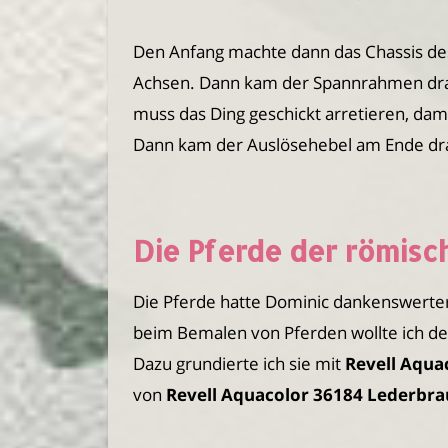
Den Anfang machte dann das Chassis des 
Achsen. Dann kam der Spannrahmen dran
muss das Ding geschickt arretieren, da
Dann kam der Auslösehebel am Ende dr
Die Pferde der römisch
Die Pferde hatte Dominic dankenswerter
beim Bemalen von Pferden wollte ich de
Dazu grundierte ich sie mit
Revell Aqua
von
Revell Aquacolor 36184 Lederbr