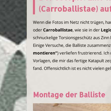
(Carroballistae) a
Wenn die Fotos im Netz nicht trügen, han
oder
Carroballistae
, wie sie in der
Legi
schnuckelige Torsionsgeschütz aus Zinn 
Einige Versuche, die Balliste zusammenz
montieren“
) verliefen frustrierend. Ic
Vorlagen, die mir das fertige Katapult ze
fand. Offensichtlich ist es nicht vielen 
Montage der Balliste