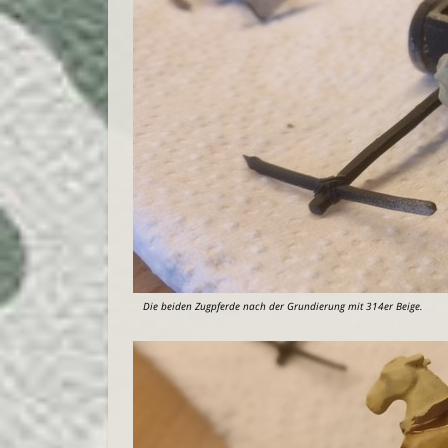
Die beiden Zugpferde nach der Grundierung mit 314er Beige.