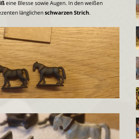
iß
eine Blesse sowie Augen. In den weißen
ezenten länglichen
schwarzen Strich
.