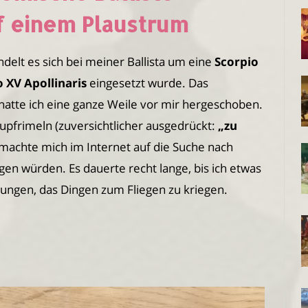
uf einem Plaustrum
delt es sich bei meiner Ballista um eine
Scorpio
o XV Apollinaris
eingesetzt wurde. Das
hatte ich eine ganze Weile vor mir hergeschoben.
upfrimeln (zuversichtlicher ausgedrückt:
„zu
h machte mich im Internet auf die Suche nach
igen würden. Es dauerte recht lange, bis ich etwas
gelungen, das Dingen zum Fliegen zu kriegen.