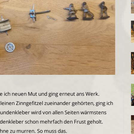
e ich neuen Mut und ging erneut ans Werk.
einen Zinngefitzel zueinander gehörten, ging ich
ndenkleber wird von allen Seiten wärmstens
denkleber schon mehrfach den Frust geholt.
ohne zu murren. So muss das.