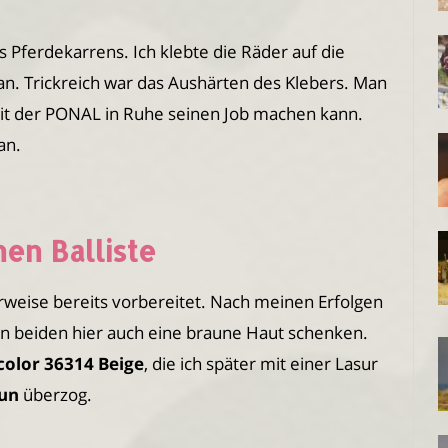
Pferdekarrens. Ich klebte die Räder auf die
. Trickreich war das Aushärten des Klebers. Man
mit der PONAL in Ruhe seinen Job machen kann.
an.
en Balliste
weise bereits vorbereitet. Nach meinen Erfolgen
n beiden hier auch eine braune Haut schenken.
color 36314 Beige
, die ich später mit einer Lasur
aun
überzog.