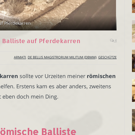
auf Pferdekarren
e Balliste auf Pferdekarren
4
ARMATI
,
DE BELLIS MAGISTRORUM MILITUM (DBMM)
,
GESCHÜTZE
ekarren
sollte vor Urzeiten meiner
römischen
elfen. Erstens kam es aber anders, zweitens
ist eben doch mein Ding.
Römische Balliste