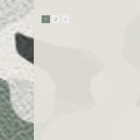
Nachfolger
1
2