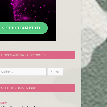
FINDEN AUF PINK UNICORN TV
NEUESTE KOMMENTARE
turmi