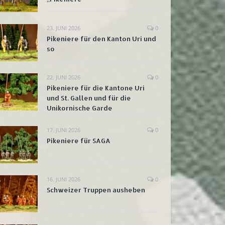
23. JUNI 2026
0
Pikeniere für den Kanton Uri und
so
22. JUNI 2026
0
Pikeniere für die Kantone Uri
und St. Gallen und für die
Unikornische Garde
17. JUNI 2026
0
Pikeniere für SAGA
16. JUNI 2026
0
Schweizer Truppen ausheben