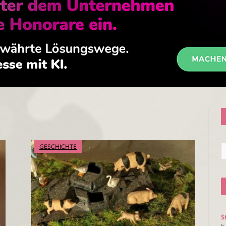
GESCHICHTE
S