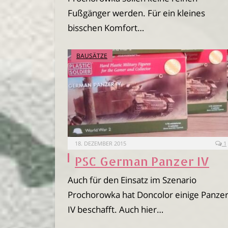
Fußgänger werden. Für ein kleines
bisschen Komfort…
BAUSÄTZE
18. DEZEMBER 2015
1
PSC German Panzer IV
Auch für den Einsatz im Szenario
Prochorowka hat Doncolor einige Panze
IV beschafft. Auch hier…