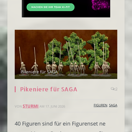
Pikeniere für SAGA
Pikeniere für SAGA
0
FIGUREN
,
SAGA
STURMI
VON
AM
17. JUNI 2026
40 Figuren sind für ein Figurenset ne