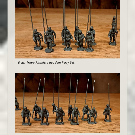
Erster Trupp Pikeniere aus dem Perry Set.