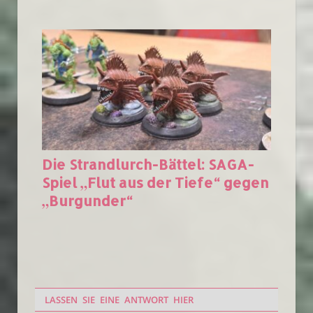
Die Strandlurch-Bättel: SAGA-
Spiel „Flut aus der Tiefe“ gegen
„Burgunder“
LASSEN SIE EINE ANTWORT HIER