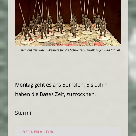
Frisch auf der Base: Pikeniere für die Schweizer Gewalthaufen und für SAGA.
Montag geht es ans Bemalen. Bis dahin
haben die Bases Zeit, zu trocknen.
Sturmi
ÜBER DEN AUTOR