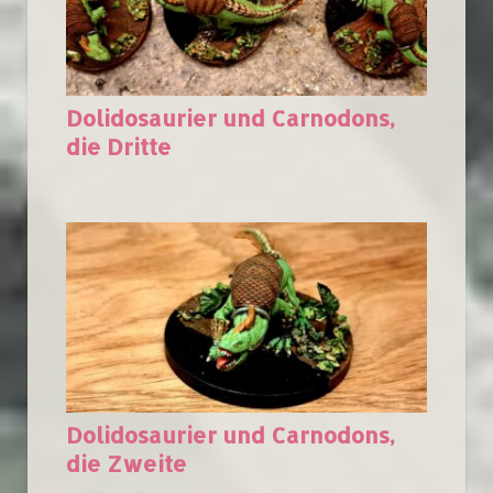
Dolidosaurier und Carnodons,
die Dritte
Dolidosaurier und Carnodons,
die Zweite