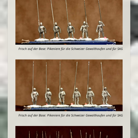
Frisch auf der Base: Pikeniere für die Schweizer Gewalthaufen und für SAGA.
Frisch auf der Base: Pikeniere für die Schweizer Gewalthaufen und für SAGA.