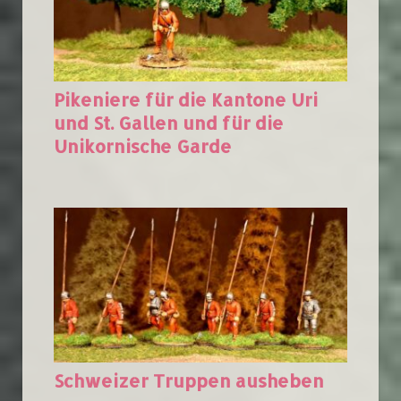
Pikeniere für die Kantone Uri
und St. Gallen und für die
Unikornische Garde
Schweizer Truppen ausheben