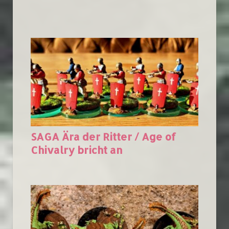
SAGA Ära der Ritter / Age of
Chivalry bricht an