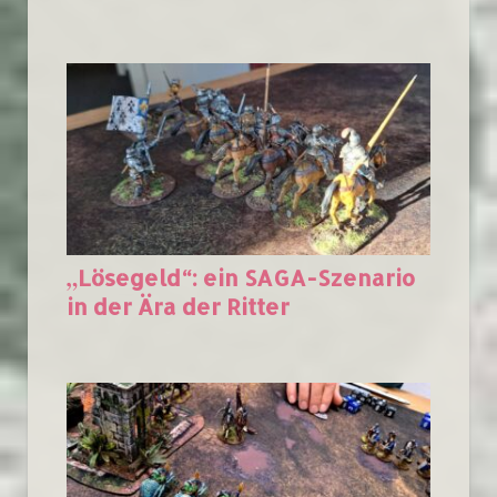
„Lösegeld“: ein SAGA-Szenario
in der Ära der Ritter