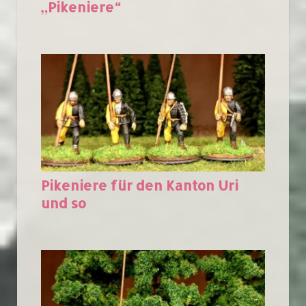
„Pikeniere“
Pikeniere für den Kanton Uri
und so