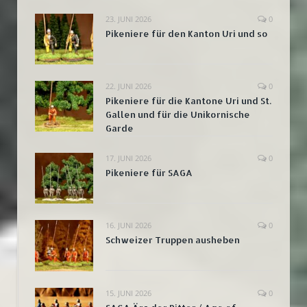
23. JUNI 2026
0
Pikeniere für den Kanton Uri und so
22. JUNI 2026
0
Pikeniere für die Kantone Uri und St.
Gallen und für die Unikornische
Garde
17. JUNI 2026
0
Pikeniere für SAGA
16. JUNI 2026
0
Schweizer Truppen ausheben
15. JUNI 2026
0