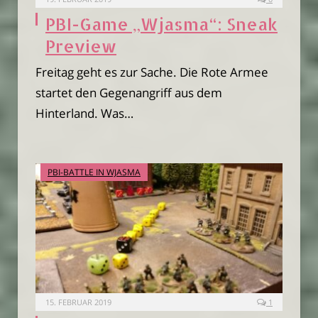
PBI-Game „Wjasma“: Sneak
Preview
Freitag geht es zur Sache. Die Rote Armee
startet den Gegenangriff aus dem
Hinterland. Was…
PBI-BATTLE IN WJASMA
15. FEBRUAR 2019
1