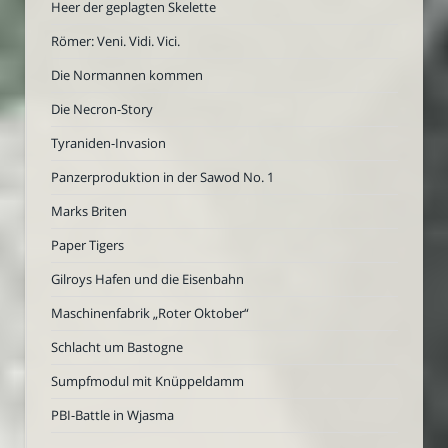
Heer der geplagten Skelette
Römer: Veni. Vidi. Vici.
Die Normannen kommen
Die Necron-Story
Tyraniden-Invasion
Panzerproduktion in der Sawod No. 1
Marks Briten
Paper Tigers
Gilroys Hafen und die Eisenbahn
Maschinenfabrik „Roter Oktober“
Schlacht um Bastogne
Sumpfmodul mit Knüppeldamm
PBI-Battle in Wjasma