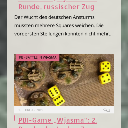
Runde, russischer Zug
Der Wucht des deutschen Ansturms
mussten mehrere Squares weichen. Die
vordersten Stellungen konnten nicht mehr…
PBI-BATTLE IN WJASMA
1. FEBRUAR 2019
3
PBI-Game „Wjasma“: 2.