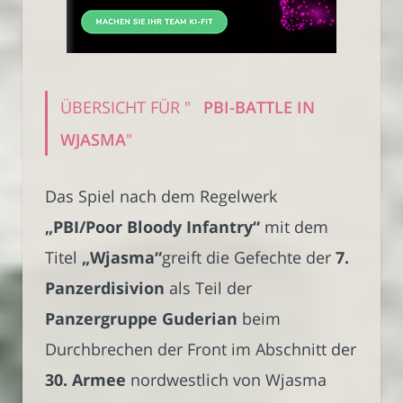
ÜBERSICHT FÜR "
PBI-BATTLE IN
WJASMA
"
Das Spiel nach dem Regelwerk
„PBI/Poor Bloody Infantry“
mit dem
Titel
„Wjasma“
greift die Gefechte der
7.
Panzerdisivion
als Teil der
Panzergruppe Guderian
beim
Durchbrechen der Front im Abschnitt der
30. Armee
nordwestlich von Wjasma