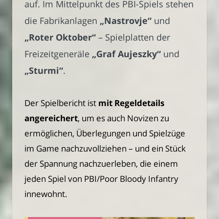
auf. Im Mittelpunkt des PBI-Spiels stehen
die Fabrikanlagen
„Nastrovje“
und
„Roter Oktober“
– Spielplatten der
Freizeitgeneräle
„Graf Aujeszky“
und
„Sturmi“
.
Der Spielbericht ist
mit Regeldetails
angereichert
, um es auch Novizen zu
ermöglichen, Überlegungen und Spielzüge
im Game nachzuvollziehen – und ein Stück
der Spannung nachzuerleben, die einem
jeden Spiel von PBI/Poor Bloody Infantry
innewohnt.