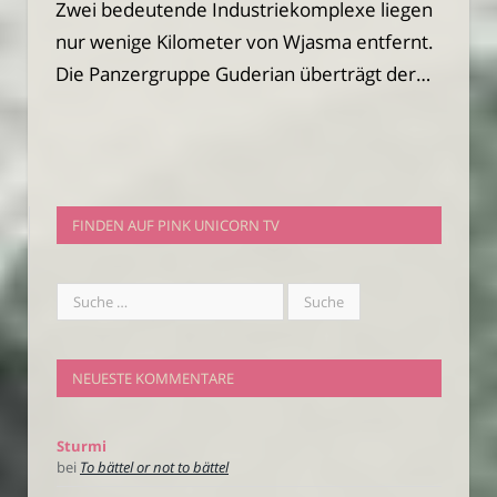
Zwei bedeutende Industriekomplexe liegen
nur wenige Kilometer von Wjasma entfernt.
Die Panzergruppe Guderian überträgt der…
FINDEN AUF PINK UNICORN TV
NEUESTE KOMMENTARE
Sturmi
bei
To bättel or not to bättel