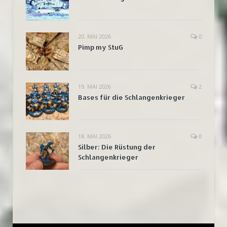
20. MAI 2026
0
Pimp my StuG
19. MAI 2026
2
Bases für die Schlangenkrieger
18. MAI 2026
0
Silber: Die Rüstung der
Schlangenkrieger