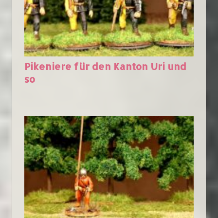
Pikeniere für den Kanton Uri und
so