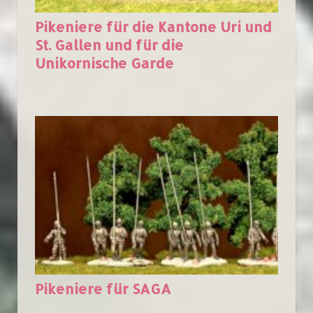
Pikeniere für die Kantone Uri und
St. Gallen und für die
Unikornische Garde
Pikeniere für SAGA