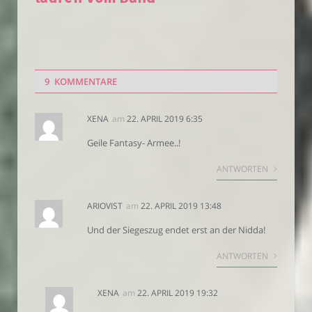
9 KOMMENTARE
XENA
am
22. APRIL 2019 6:35
Geile Fantasy- Armee..!
ANTWORTEN
ARIOVIST
am
22. APRIL 2019 13:48
Und der Siegeszug endet erst an der Nidda!
ANTWORTEN
XENA
am
22. APRIL 2019 19:32