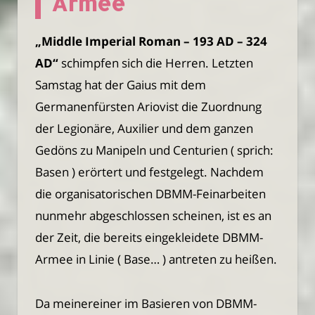
Armee
„Middle Imperial Roman – 193 AD – 324
AD“
schimpfen sich die Herren. Letzten
Samstag hat der Gaius mit dem
Germanenfürsten Ariovist die Zuordnung
der Legionäre, Auxilier und dem ganzen
Gedöns zu Manipeln und Centurien ( sprich:
Basen ) erörtert und festgelegt. Nachdem
die organisatorischen DBMM-Feinarbeiten
nunmehr abgeschlossen scheinen, ist es an
der Zeit, die bereits eingekleidete DBMM-
Armee in Linie ( Base… ) antreten zu heißen.
Da meinereiner im Basieren von DBMM-