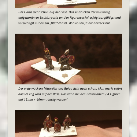
Der Gaius steht schon auf der Base. Das Andrücken der wulstartig
aufgeworfenen Strukturpaste an den Figurensockel erfolgt sorgfältigst und
vorsichtigst mit einem „000“-Pinsel. Wir wollen ja nix anklecksen!
Der erste wackere Mitstreiter des Gaius steht auch schon. Man merkt sofort,
dass es eng wird auf der Base. Das kann bei den Prätorianern ( 4 Figuren
auf 15mm x 40mm ) lustig werden!