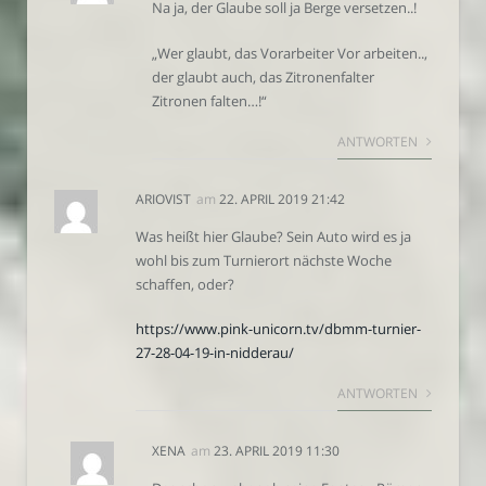
Na ja, der Glaube soll ja Berge versetzen..!
„Wer glaubt, das Vorarbeiter Vor arbeiten..,
der glaubt auch, das Zitronenfalter
Zitronen falten…!“
ANTWORTEN
ARIOVIST
am
22. APRIL 2019 21:42
Was heißt hier Glaube? Sein Auto wird es ja
wohl bis zum Turnierort nächste Woche
schaffen, oder?
https://www.pink-unicorn.tv/dbmm-turnier-
27-28-04-19-in-nidderau/
ANTWORTEN
XENA
am
23. APRIL 2019 11:30