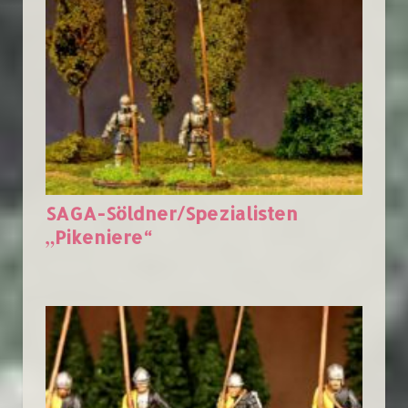
SAGA-Söldner/Spezialisten
„Pikeniere“