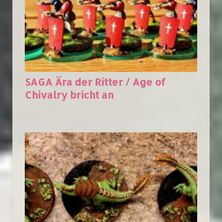
SAGA Ära der Ritter / Age of
Chivalry bricht an