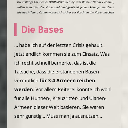
Die Erstlinge bei meiner DBMM-Rekrutierung. Vier Basen ( 20mm x 40mm )
sollen es werden. Die Völker sind bunt gemischt, jedoch kämpfen werden sie
wie das A-Team. Conan würde sich sicher vor Furcht in die Hosen machen.
Die Bases
… habe ich auf der letzten Crisis gehault.
Jetzt endlich kommen sie zum Einsatz. Was
ich recht schnell bemerke, das ist die
Tatsache, dass die erstandenen Basen
vermutlich
für 3-4 Armeen reichen
werden
. Vor allem Reiterei könnte ich wohl
für alle Hunnen-, Kreuzritter- und Ulanen-
Armeen dieser Welt basieren. Sie waren
sehr günstig… Muss man ja ausnutzen…