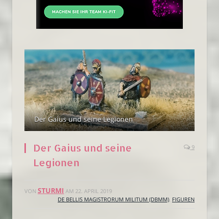
Der Gaius und seine Legionen
Der Gaius und seine
9
Legionen
STURMI
VON
AM
22. APRIL 2019
DE BELLIS MAGISTRORUM MILITUM (DBMM)
,
FIGUREN