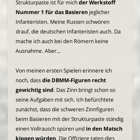
Strukturpaste ist für mich
der Werkstoff
Nummer 1 für das Basieren
jeglicher
Infanteristen. Meine Russen schwören
drauf, die deutschen Infanteristen auch. Da
mache ich auch bei den Römern keine
Ausnahme. Aber…
Von meinen ersten Spielen erinnere ich
noch, dass
die DBMM-Figuren recht
gewichtig sind
. Das Zinn bringt schon so
seine Aufgaben mit sich. Ich befürchtete
zunächst, dass die schweren Zinnfiguren
beim Basieren mit der Strukturpaste ständig
einen Vollrausch spüren und
in den Matsch
kippen würden
. Die Offiziere taten dies