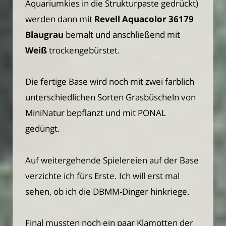
Aquariumkies in die Strukturpaste gedrückt)
werden dann mit
Revell Aquacolor 36179
Blaugrau
bemalt und anschließend mit
Weiß
trockengebürstet.
Die fertige Base wird noch mit zwei farblich
unterschiedlichen Sorten Grasbüscheln von
MiniNatur bepflanzt und mit PONAL
gedüngt.
Auf weitergehende Spielereien auf der Base
verzichte ich fürs Erste. Ich will erst mal
sehen, ob ich die DBMM-Dinger hinkriege.
Final mussten noch ein paar Klamotten der