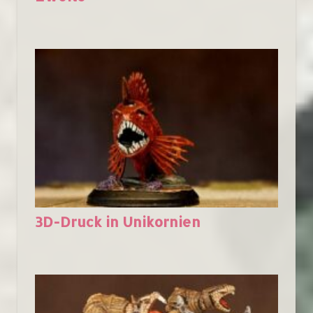
3D-Druck in Unikornien