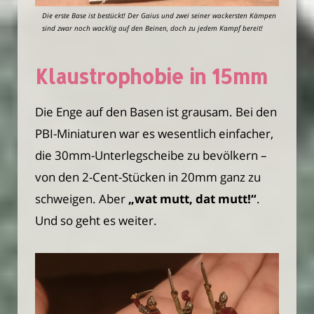
Die erste Base ist bestückt! Der Gaius und zwei seiner wackersten Kämpen
sind zwar noch wacklig auf den Beinen, doch zu jedem Kampf bereit!
Klaustrophobie in 15mm
Die Enge auf den Basen ist grausam. Bei den
PBI-Miniaturen war es wesentlich einfacher,
die 30mm-Unterlegscheibe zu bevölkern –
von den 2-Cent-Stücken in 20mm ganz zu
schweigen. Aber
„wat mutt, dat mutt!“
.
Und so geht es weiter.