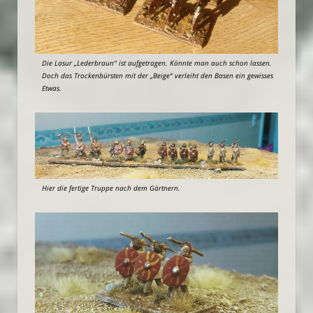
Die Lasur „Lederbraun“ ist aufgetragen. Könnte man auch schon lassen.
Doch das Trockenbürsten mit der „Beige“ verleiht den Basen ein gewisses
Etwas.
Hier die fertige Truppe nach dem Gärtnern.