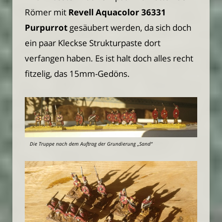
Römer mit
Revell Aquacolor 36331
Purpurrot
gesäubert werden, da sich doch
ein paar Kleckse Strukturpaste dort
verfangen haben. Es ist halt doch alles recht
fitzelig, das 15mm-Gedöns.
Die Truppe nach dem Auftrag der Grundierung „Sand“