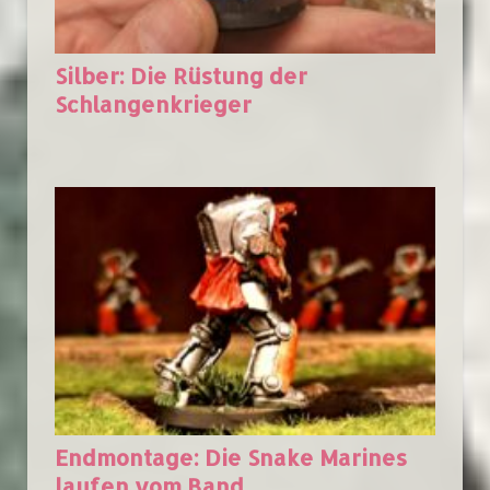
Silber: Die Rüstung der
Schlangenkrieger
Endmontage: Die Snake Marines
laufen vom Band