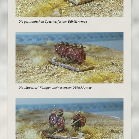
Die germanischen Speerwerfer der DBMM-Armee
Die „Superior“-Kämpen meiner ersten DBMM-Armee