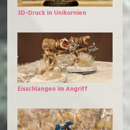
3D-Druck in Unikornien
Eisschlangen im Angriff