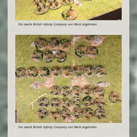
Die zweite British Infanty Company von Mark angetreten.
Die zweite British Infanty Company von Mark angetreten.