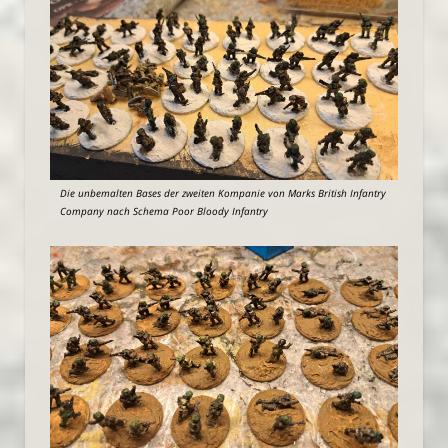
Die unbemalten Bases der zweiten Kompanie von Marks British Infantry
Company nach Schema Poor Bloody Infantry