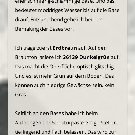
eher schmierig-schlammige Base. Und das
bedeutet moddriges Wasser bis auf die Base
drauf. Entsprechend gehe ich bei der
Bemalung der Bases vor.
Ich trage zuerst
Erdbraun
auf. Auf den
Braunton lasiere ich
36139 Dunkelgrün
auf.
Das macht die Oberfläche optisch glitschig.
Und es ist mehr Grün auf dem Boden. Das
können auch niedrige Gewächse sein, kein
Gras.
Seitlich an den Bases habe ich beim
Aufbringen der Strukturpaste einige Stellen
tiefliegend und flach belassen. Das wird zur