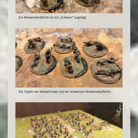
Die Wasseroberfläche ist mit „Schwarz“ angelegt.
Die Tupfen der Wasserlinsen auf der schwarzen Wasseroberfläche.