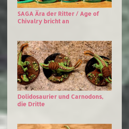
SAGA Ära der Ritter / Age of
Chivalry bricht an
Dolidosaurier und Carnodons,
die Dritte