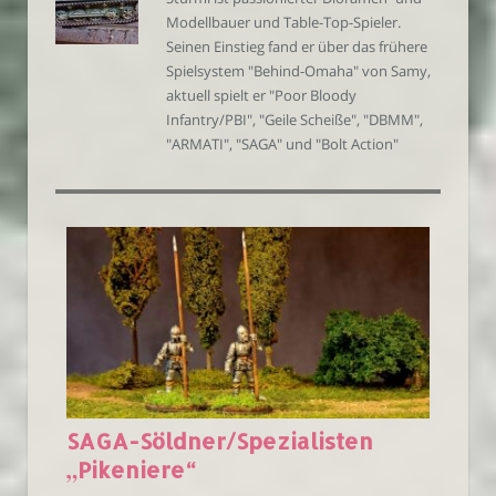
Modellbauer und Table-Top-Spieler.
Seinen Einstieg fand er über das frühere
Spielsystem "Behind-Omaha" von Samy,
aktuell spielt er "Poor Bloody
Infantry/PBI", "Geile Scheiße", "DBMM",
"ARMATI", "SAGA" und "Bolt Action"
SAGA-Söldner/Spezialisten
„Pikeniere“