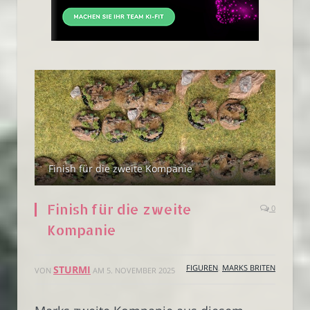
Finish für die zweite Kompanie
Finish für die zweite
0
Kompanie
FIGUREN
,
MARKS BRITEN
STURMI
VON
AM
5. NOVEMBER 2025