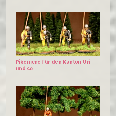
Pikeniere für den Kanton Uri
und so