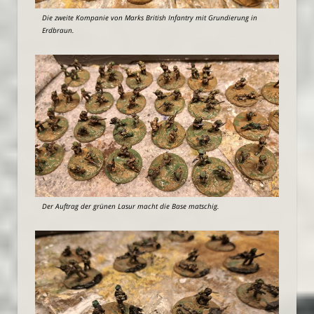
Die zweite Kompanie von Marks British Infantry mit Grundierung in
Erdbraun.
Der Auftrag der grünen Lasur macht die Base matschig.