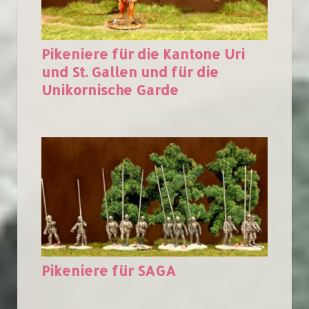
Pikeniere für die Kantone Uri
und St. Gallen und für die
Unikornische Garde
Pikeniere für SAGA