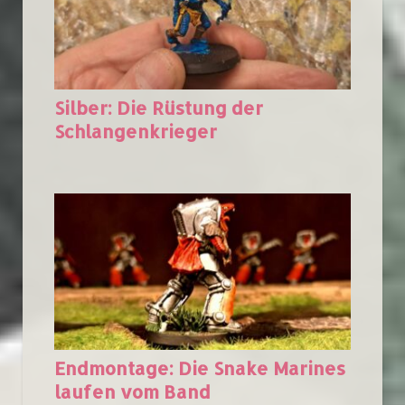
Silber: Die Rüstung der
Schlangenkrieger
Endmontage: Die Snake Marines
laufen vom Band