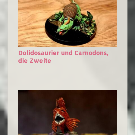
Dolidosaurier und Carnodons,
die Zweite