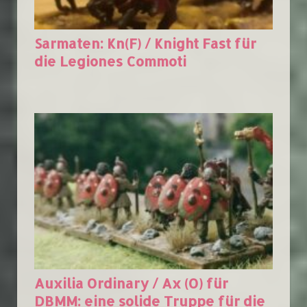
Sarmaten: Kn(F) / Knight Fast für
die Legiones Commoti
Auxilia Ordinary / Ax (O) für
DBMM: eine solide Truppe für die