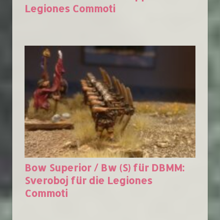
Legiones Commoti
Bow Superior / Bw (S) für DBMM:
Sveroboj für die Legiones
Commoti