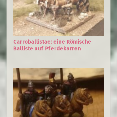
Carroballistae: eine Römische
Balliste auf Pferdekarren