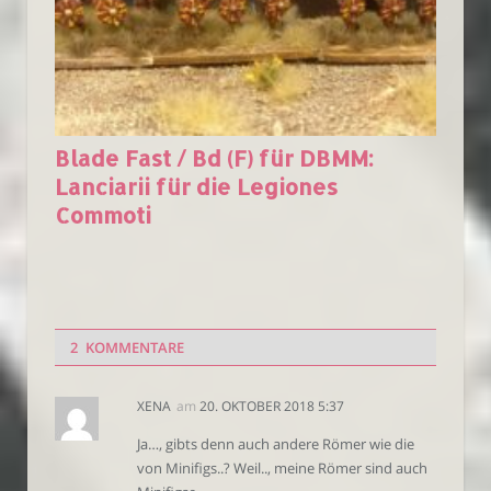
Blade Fast / Bd (F) für DBMM:
Lanciarii für die Legiones
Commoti
2 KOMMENTARE
XENA
am
20. OKTOBER 2018 5:37
Ja…, gibts denn auch andere Römer wie die
von Minifigs..? Weil.., meine Römer sind auch