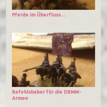
Pferde im Überfluss…
Befehlshaber für die DBMM-
Armee