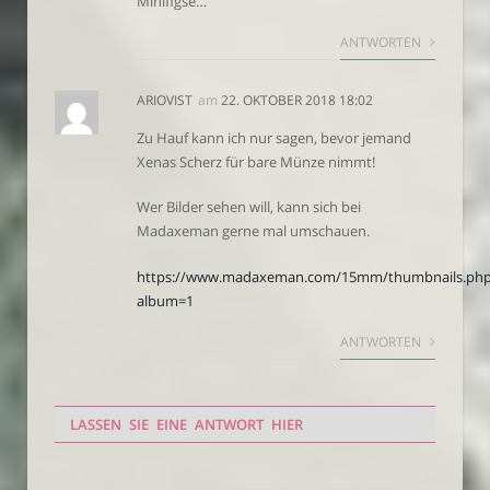
Minifigse…
ANTWORTEN
ARIOVIST
am
22. OKTOBER 2018 18:02
Zu Hauf kann ich nur sagen, bevor jemand
Xenas Scherz für bare Münze nimmt!
Wer Bilder sehen will, kann sich bei
Madaxeman gerne mal umschauen.
https://www.madaxeman.com/15mm/thumbnails.ph
album=1
ANTWORTEN
LASSEN SIE EINE ANTWORT HIER