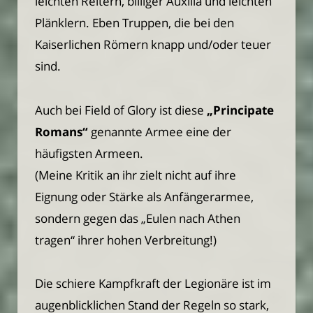
leichten Reitern, billiger Auxilia und leichten
Plänklern. Eben Truppen, die bei den
Kaiserlichen Römern knapp und/oder teuer
sind.
Auch bei Field of Glory ist diese
„Principate
Romans“
genannte Armee eine der
häufigsten Armeen.
(Meine Kritik an ihr zielt nicht auf ihre
Eignung oder Stärke als Anfängerarmee,
sondern gegen das „Eulen nach Athen
tragen“ ihrer hohen Verbreitung!)
Die schiere Kampfkraft der Legionäre ist im
augenblicklichen Stand der Regeln so stark,