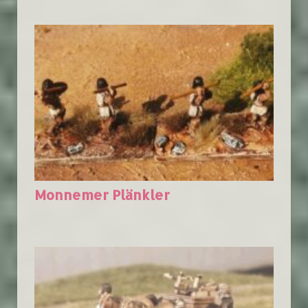
Monnemer Plänkler