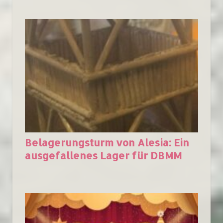
Belagerungsturm von Alesia: Ein
ausgefallenes Lager für DBMM