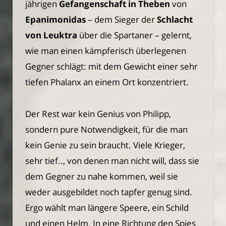
jährigen
Gefangenschaft in Theben
von
Epanimonidas
– dem Sieger der
Schlacht
von Leuktra
über die Spartaner – gelernt,
wie man einen kämpferisch überlegenen
Gegner schlägt: mit dem Gewicht einer sehr
tiefen Phalanx an einem Ort konzentriert.
Der Rest war kein Genius von Philipp,
sondern pure Notwendigkeit, für die man
kein Genie zu sein braucht. Viele Krieger,
sehr tief.., von denen man nicht will, dass sie
dem Gegner zu nahe kommen, weil sie
weder ausgebildet noch tapfer genug sind.
Ergo wählt man längere Speere, ein Schild
und einen Helm. In eine Richtung den Spies