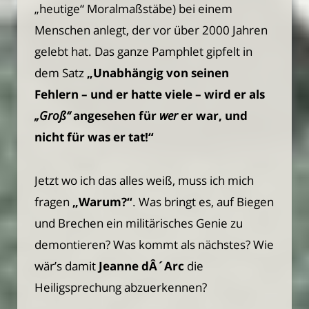
„heutige“ Moralmaßstäbe) bei einem
Menschen anlegt, der vor über 2000 Jahren
gelebt hat. Das ganze Pamphlet gipfelt in
dem Satz
„Unabhängig von seinen
Fehlern – und er hatte viele – wird er als
„Groß“
angesehen für
wer
er war, und
nicht für was er tat!“
Jetzt wo ich das alles weiß, muss ich mich
fragen
„Warum?“
. Was bringt es, auf Biegen
und Brechen ein militärisches Genie zu
demontieren? Was kommt als nächstes? Wie
wär’s damit
Jeanne dÂ´Arc
die
Heiligsprechung abzuerkennen?