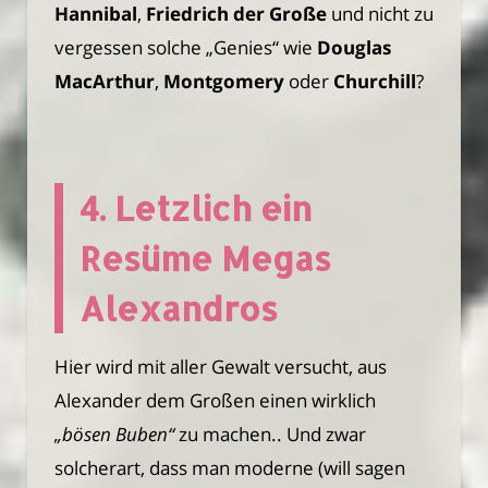
Hannibal
,
Friedrich der Große
und nicht zu
vergessen solche „Genies“ wie
Douglas
MacArthur
,
Montgomery
oder
Churchill
?
4. Letzlich ein
Resüme Megas
Alexandros
Hier wird mit aller Gewalt versucht, aus
Alexander dem Großen einen wirklich
„bösen Buben“
zu machen.. Und zwar
solcherart, dass man moderne (will sagen