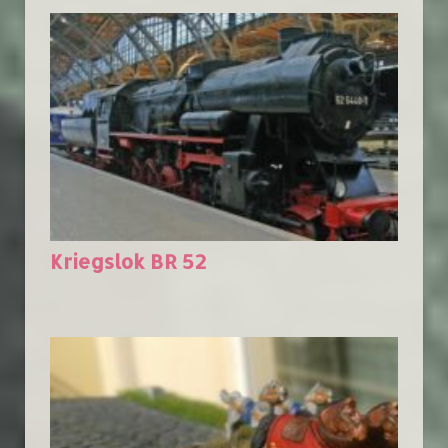
Kriegslok BR 52