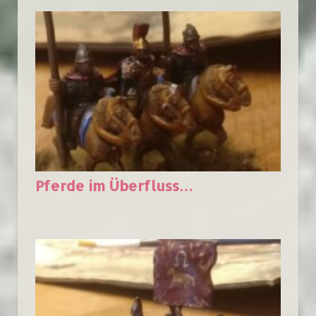
Pferde im Überfluss…