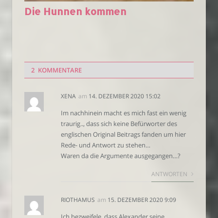
Die Hunnen kommen
2 KOMMENTARE
XENA
am
14. DEZEMBER 2020 15:02
Im nachhinein macht es mich fast ein wenig
traurig.., dass sich keine Befürworter des
englischen Original Beitrags fanden um hier
Rede- und Antwort zu stehen…
Waren da die Argumente ausgegangen…?
ANTWORTEN
RIOTHAMUS
am
15. DEZEMBER 2020 9:09
Ich bezweifele, dass Alexander seine