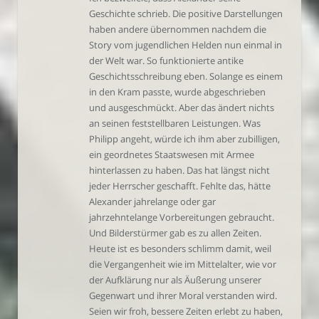
Geschichte schrieb. Die positive Darstellungen
haben andere übernommen nachdem die
Story vom jugendlichen Helden nun einmal in
der Welt war. So funktionierte antike
Geschichtsschreibung eben. Solange es einem
in den Kram passte, wurde abgeschrieben
und ausgeschmückt. Aber das ändert nichts
an seinen feststellbaren Leistungen. Was
Philipp angeht, würde ich ihm aber zubilligen,
ein geordnetes Staatswesen mit Armee
hinterlassen zu haben. Das hat längst nicht
jeder Herrscher geschafft. Fehlte das, hätte
Alexander jahrelange oder gar
jahrzehntelange Vorbereitungen gebraucht.
Und Bilderstürmer gab es zu allen Zeiten.
Heute ist es besonders schlimm damit, weil
die Vergangenheit wie im Mittelalter, wie vor
der Aufklärung nur als Äußerung unserer
Gegenwart und ihrer Moral verstanden wird.
Seien wir froh, bessere Zeiten erlebt zu haben,