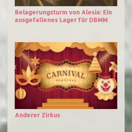
Belagerungsturm von Alesia: Ein
ausgefallenes Lager für DBMM
Anderer Zirkus