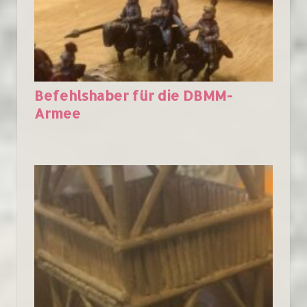
Befehlshaber für die DBMM-
Armee