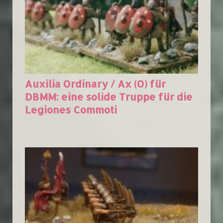
Auxilia Ordinary / Ax (O) für
DBMM: eine solide Truppe für die
Legiones Commoti