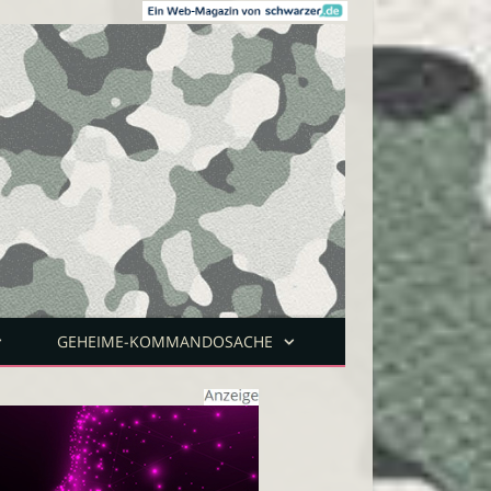
GEHEIME-KOMMANDOSACHE