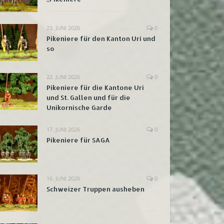
23. JUNI 2026
0
Pikeniere für den Kanton Uri und
so
22. JUNI 2026
0
Pikeniere für die Kantone Uri
und St. Gallen und für die
Unikornische Garde
17. JUNI 2026
0
Pikeniere für SAGA
16. JUNI 2026
0
Schweizer Truppen ausheben