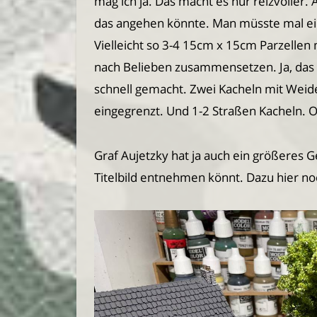
mag ich ja. Das macht es nur reizvoller.
das angehen könnte. Man müsste mal ein
Vielleicht so 3-4 15cm x 15cm Parzellen 
nach Belieben zusammensetzen. Ja, das 
schnell gemacht. Zwei Kacheln mit Weide
eingegrenzt. Und 1-2 Straßen Kacheln. 
Graf Aujetzky hat ja auch ein größeres 
Titelbild entnehmen könnt. Dazu hier no