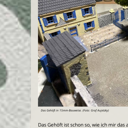
Das Gehöft in 15mm-Bauweise. (Foto: Graf Aujetzky)
Das Gehöft ist schon so, wie ich mir das