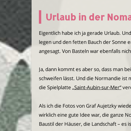
Urlaub in der Nom
Eigentlich habe ich ja gerade Urlaub. Und
legen und den fetten Bauch der Sonne en
angesagt. Von Basteln war ebenfalls nich
Ja, dann kommt es aber so, dass man be
schweifen lässt. Und die Normandie ist mi
die Spielplatte
„Saint-Aubin-sur-Mer“
vero
Als ich die Fotos von Graf Aujetzky wied
wirklich eine gute Idee war, die ganze
Baustil der Häuser, die Landschaft – es i