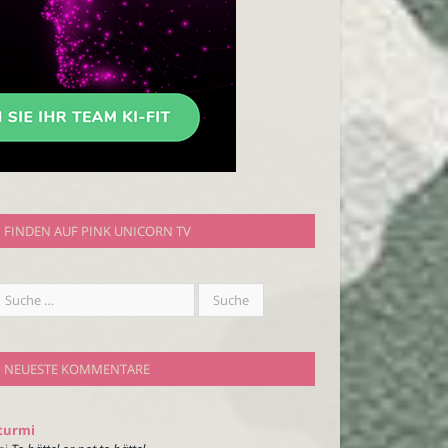
FINDEN AUF PINK UNICORN TV
NEUESTE KOMMENTARE
turmi