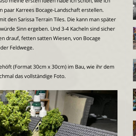
 Also meine ersten Ideen habe ich schon, wie ich
 paar Karrees Bocage-Landschaft erstellen.
mit den Sarissa Terrain Tiles. Die kann man später
würde Sinn ergeben. Und 3-4 Kacheln sind sicher
n drauf, fetten satten Wiesen, von Bocage
Oder Feldwege.
Gehöft (Format 30cm x 30cm) im Bau, wie ihr dem
chmal das vollständige Foto.