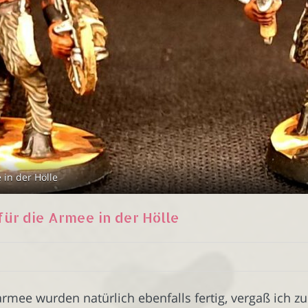
in der Hölle
ür die Armee in der Hölle
armee wurden natürlich ebenfalls fertig, vergaß ich z