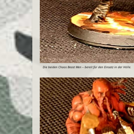
Die beiden Chaos Beast Men – bereit für den Einsatz in der Hölle.