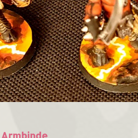
d Armbinde