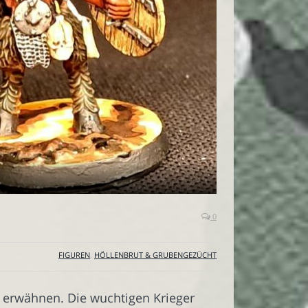
0
FIGUREN
,
HÖLLENBRUT & GRUBENGEZÜCHT
u erwähnen. Die wuchtigen Krieger