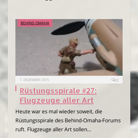
BEHIND OMAHA
7. DEZEMBER 2015
0
Rüstungsspirale #27:
Flugzeuge aller Art
Heute war es mal wieder soweit, die
Rüstungsspirale des Behind-Omaha-Forums
ruft. Flugzeuge aller Art sollen…