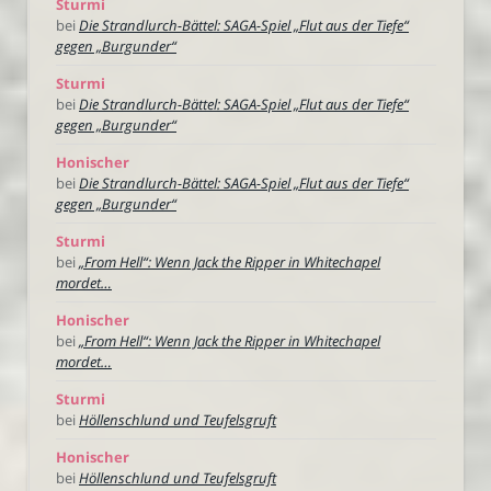
Sturmi
bei
Die Strandlurch-Bättel: SAGA-Spiel „Flut aus der Tiefe“
gegen „Burgunder“
Sturmi
bei
Die Strandlurch-Bättel: SAGA-Spiel „Flut aus der Tiefe“
gegen „Burgunder“
Honischer
bei
Die Strandlurch-Bättel: SAGA-Spiel „Flut aus der Tiefe“
gegen „Burgunder“
Sturmi
bei
„From Hell“: Wenn Jack the Ripper in Whitechapel
mordet…
Honischer
bei
„From Hell“: Wenn Jack the Ripper in Whitechapel
mordet…
Sturmi
bei
Höllenschlund und Teufelsgruft
Honischer
bei
Höllenschlund und Teufelsgruft