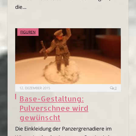
die…
FIGUREN
12. DEZEMBER 2015
0
Base-Gestaltung:
Pulverschnee wird
gewünscht
Die Einkleidung der Panzergrenadiere im