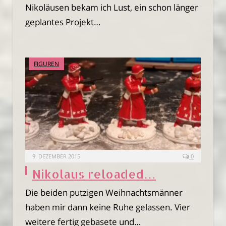
Nikoläusen bekam ich Lust, ein schon länger
geplantes Projekt…
FIGUREN
9. DEZEMBER 2015
0
Nikolaus reloaded…
Die beiden putzigen Weihnachtsmänner
haben mir dann keine Ruhe gelassen. Vier
weitere fertig gebasete und…