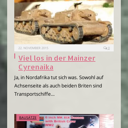
22. NOVEMBER 2015
0
Viel los in der Mainzer
Cyrenaika
Ja, in Nordafrika tut sich was. Sowohl auf
Achsenseite als auch beiden Briten sind
Transportschiffe…
BAUSÄTZE