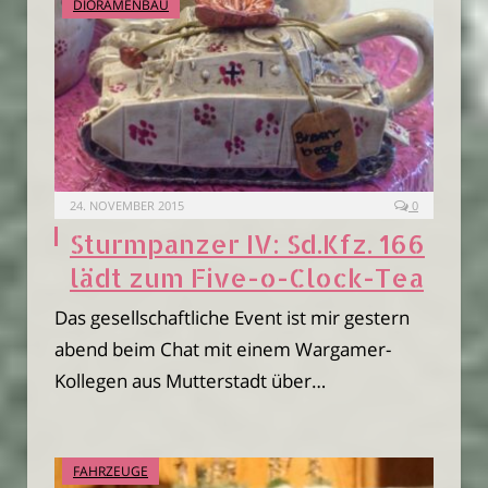
DIORAMENBAU
24. NOVEMBER 2015
0
Sturmpanzer IV: Sd.Kfz. 166
lädt zum Five-o-Clock-Tea
Das gesellschaftliche Event ist mir gestern
abend beim Chat mit einem Wargamer-
Kollegen aus Mutterstadt über…
FAHRZEUGE