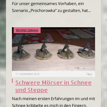
Für unser gemeinsames Vorhaben, ein
Szenario „Prochorowka“ zu gestalten, hat…
BEHIND OMAHA
17. DEZEMBER 2015
0
Schwere Mörser in Schnee
und Steppe
Nach meinen ersten Erfahrungen im und mit
Schnee kribbelte es mich in den Fingern,