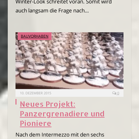
Winter-Look schreitet voran. Somit wird
auch langsam die Frage nach…
BAUVORHABEN
10. DEZEMBER 2015
0
Neues Projekt:
Panzergrenadiere und
Pioniere
Nach dem Intermezzo mit den sechs