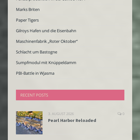
Marks Briten
Paper Tigers
Gilroys Hafen und die Eisenbahn
Maschinenfabrik „Roter Oktober“
Schlacht um Bastogne
Sumpfmodul mit Knüppeldamm
PBI-Battle in Wjasma
RECENT POSTS
3. AUGUST 2026
0
Pearl Harbor Reloaded