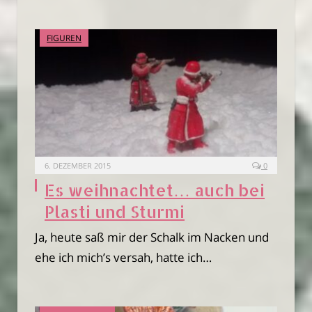
FIGUREN
6. DEZEMBER 2015
0
Es weihnachtet… auch bei
Plasti und Sturmi
Ja, heute saß mir der Schalk im Nacken und
ehe ich mich’s versah, hatte ich…