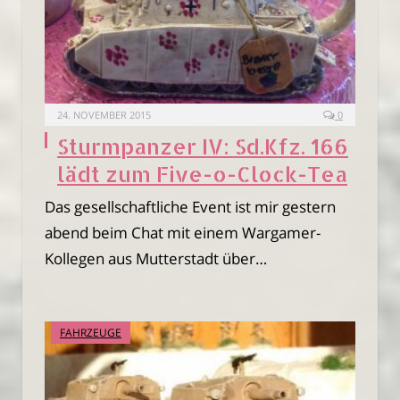
24. NOVEMBER 2015
0
Sturmpanzer IV: Sd.Kfz. 166
lädt zum Five-o-Clock-Tea
Das gesellschaftliche Event ist mir gestern
abend beim Chat mit einem Wargamer-
Kollegen aus Mutterstadt über…
FAHRZEUGE