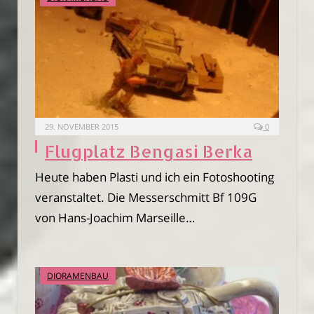
29. NOVEMBER 2015
0
Flugplatz Bengasi Berka
Heute haben Plasti und ich ein Fotoshooting
veranstaltet. Die Messerschmitt Bf 109G
von Hans-Joachim Marseille…
DIORAMENBAU