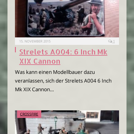
15. NOVEMBER 2015
1
Strelets A004: 6 Inch Mk
XIX Cannon
Was kann einen Modellbauer dazu
veranlassen, sich der Strelets A004 6 Inch
Mk XIX Cannon…
CROSSFIRE