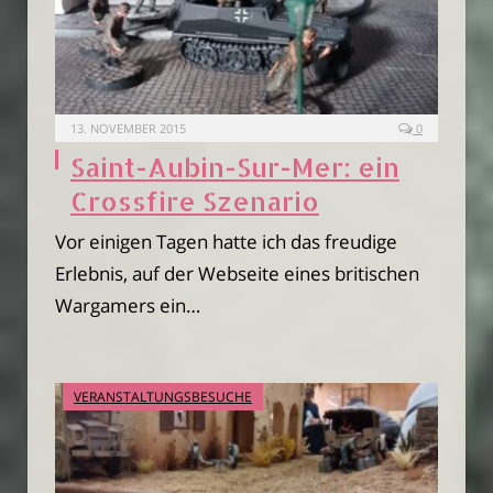
13. NOVEMBER 2015
0
Saint-Aubin-Sur-Mer: ein
Crossfire Szenario
Vor einigen Tagen hatte ich das freudige
Erlebnis, auf der Webseite eines britischen
Wargamers ein…
VERANSTALTUNGSBESUCHE