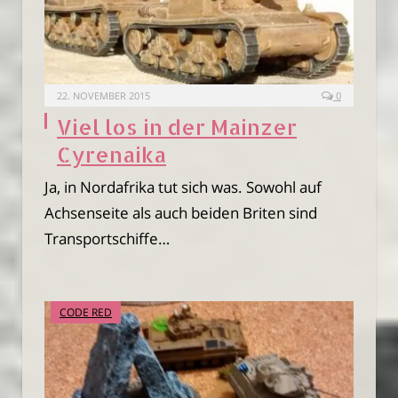
22. NOVEMBER 2015
0
Viel los in der Mainzer
Cyrenaika
Ja, in Nordafrika tut sich was. Sowohl auf
Achsenseite als auch beiden Briten sind
Transportschiffe…
CODE RED