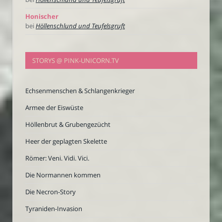
Honischer
bei
Höllenschlund und Teufelsgruft
STORYS @ PINK-UNICORN.TV
Echsenmenschen & Schlangenkrieger
Armee der Eiswüste
Höllenbrut & Grubengezücht
Heer der geplagten Skelette
Römer: Veni. Vidi. Vici.
Die Normannen kommen
Die Necron-Story
Tyraniden-Invasion