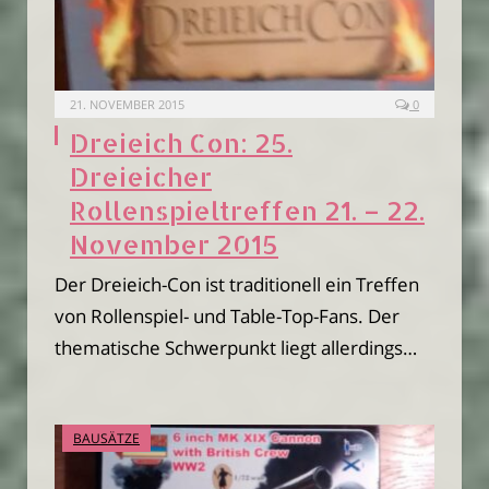
21. NOVEMBER 2015
0
Dreieich Con: 25.
Dreieicher
Rollenspieltreffen 21. – 22.
November 2015
Der Dreieich-Con ist traditionell ein Treffen
von Rollenspiel- und Table-Top-Fans. Der
thematische Schwerpunkt liegt allerdings…
BAUSÄTZE