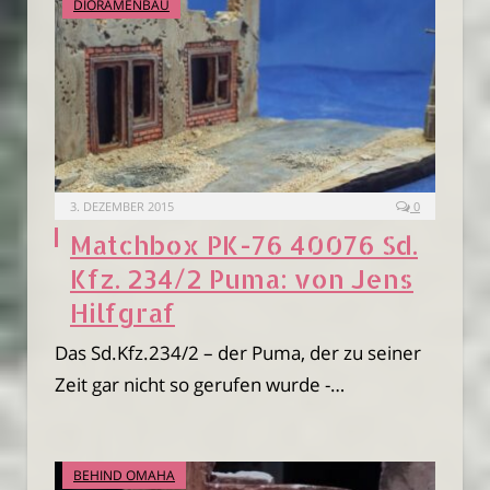
DIORAMENBAU
3. DEZEMBER 2015
0
Matchbox PK-76 40076 Sd.
Kfz. 234/2 Puma: von Jens
Hilfgraf
Das Sd.Kfz.234/2 – der Puma, der zu seiner
Zeit gar nicht so gerufen wurde -…
BEHIND OMAHA