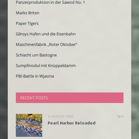
Panzerproduktion in der Sawod No. 1
Marks Briten
Paper Tigers
Gilroys Hafen und die Eisenbahn
Maschinenfabrik „Roter Oktober“
Schlacht um Bastogne
Sumpfmodul mit Knüppeldamm
PBI-Battle in Wjasma
RECENT POSTS
3. AUGUST 2026
0
Pearl Harbor Reloaded