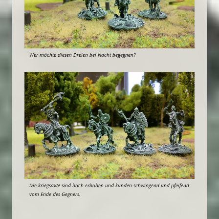
Wer möchte diesen Dreien bei Nacht begegnen?
Die kriegsäxte sind hoch erhoben und künden schwingend und pfeifend
vom Ende des Gegners.