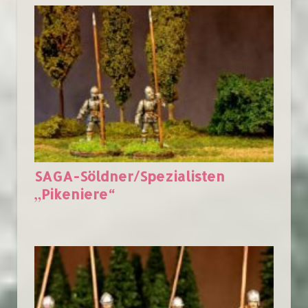
SAGA-Söldner/Spezialisten
„Pikeniere“