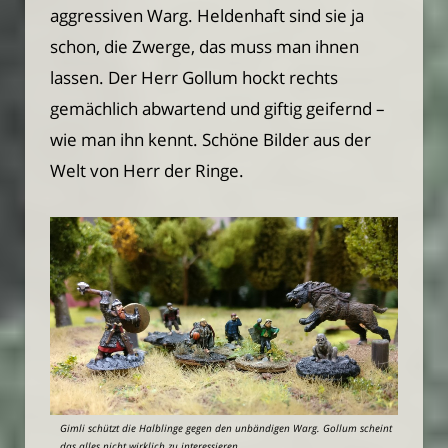
aggressiven Warg. Heldenhaft sind sie ja
schon, die Zwerge, das muss man ihnen
lassen. Der Herr Gollum hockt rechts
gemächlich abwartend und giftig geifernd –
wie man ihn kennt. Schöne Bilder aus der
Welt von Herr der Ringe.
Gimli schützt die Halblinge gegen den unbändigen Warg. Gollum scheint
das alles nicht wirklich zu interessieren.