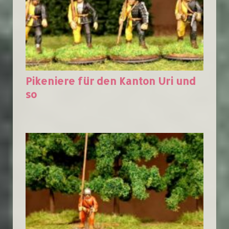
Pikeniere für den Kanton Uri und
so