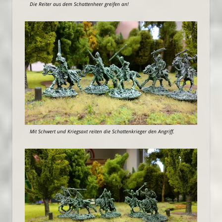
Die Reiter aus dem Schattenheer greifen an!
Mit Schwert und Kriegsaxt reiten die Schattenkrieger den Angriff.