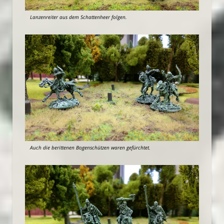
Lanzenreiter aus dem Schattenheer folgen.
Auch die berittenen Bogenschützen waren gefürchtet.