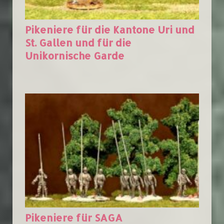
Pikeniere für die Kantone Uri und
St. Gallen und für die
Unikornische Garde
Pikeniere für SAGA