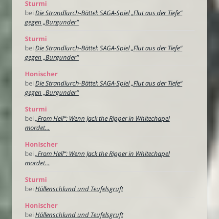
Sturmi
bei
Die Strandlurch-Bättel: SAGA-Spiel „Flut aus der Tiefe“
gegen „Burgunder“
Sturmi
bei
Die Strandlurch-Bättel: SAGA-Spiel „Flut aus der Tiefe“
gegen „Burgunder“
Honischer
bei
Die Strandlurch-Bättel: SAGA-Spiel „Flut aus der Tiefe“
gegen „Burgunder“
Sturmi
bei
„From Hell“: Wenn Jack the Ripper in Whitechapel
mordet…
Honischer
bei
„From Hell“: Wenn Jack the Ripper in Whitechapel
mordet…
Sturmi
bei
Höllenschlund und Teufelsgruft
Honischer
bei
Höllenschlund und Teufelsgruft