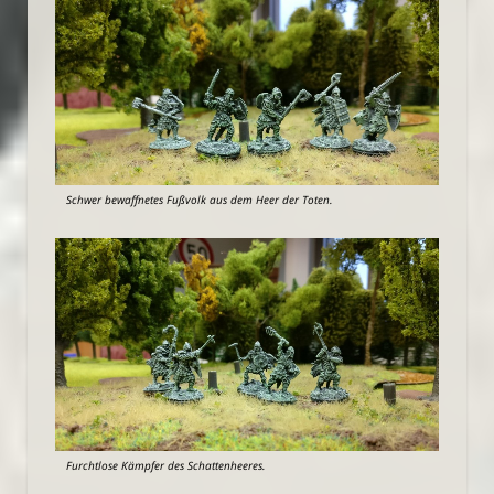
Schwer bewaffnetes Fußvolk aus dem Heer der Toten.
Furchtlose Kämpfer des Schattenheeres.