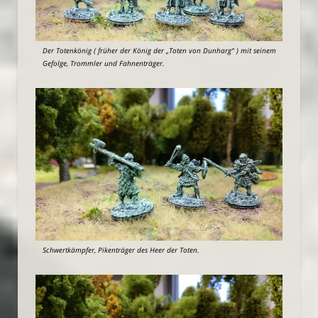
Der Totenkönig ( früher der König der „Toten von Dunharg“ ) mit seinem
Gefolge, Trommler und Fahnenträger.
Schwertkämpfer, Pikenträger des Heer der Toten.