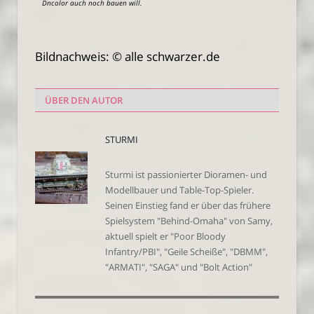
Dncolor auch noch bauen will.
Bildnachweis: © alle schwarzer.de
ÜBER DEN AUTOR
STURMI
Sturmi ist passionierter Dioramen- und
Modellbauer und Table-Top-Spieler.
Seinen Einstieg fand er über das frühere
Spielsystem "Behind-Omaha" von Samy,
aktuell spielt er "Poor Bloody
Infantry/PBI", "Geile Scheiße", "DBMM",
"ARMATI", "SAGA" und "Bolt Action"