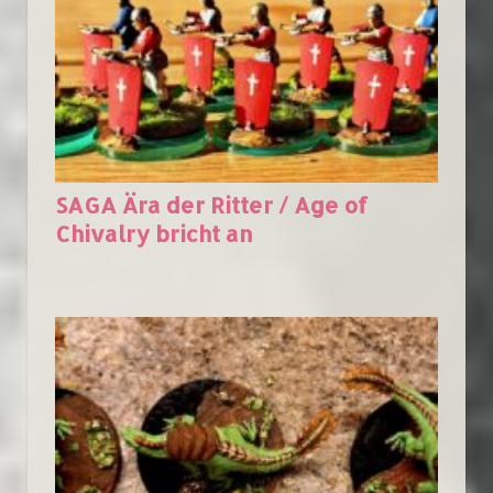
SAGA Ära der Ritter / Age of
Chivalry bricht an