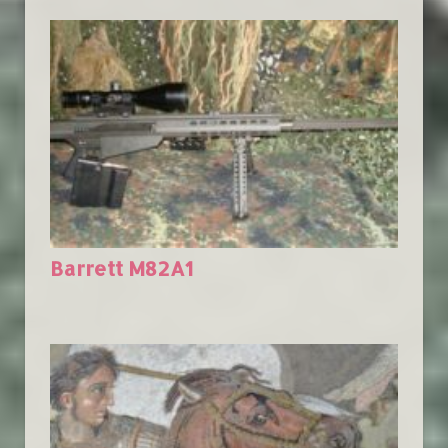
Barrett M82A1