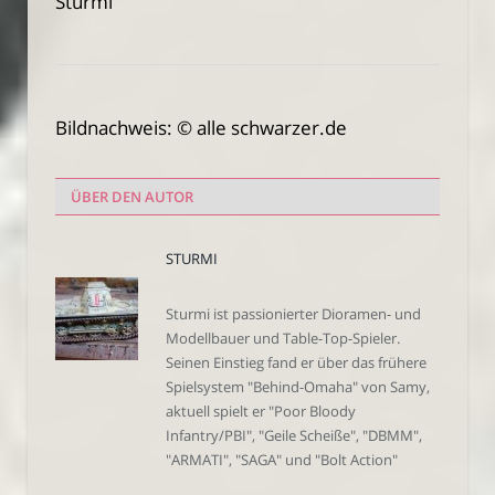
Sturmi
Bildnachweis: © alle schwarzer.de
ÜBER DEN AUTOR
STURMI
Sturmi ist passionierter Dioramen- und
Modellbauer und Table-Top-Spieler.
Seinen Einstieg fand er über das frühere
Spielsystem "Behind-Omaha" von Samy,
aktuell spielt er "Poor Bloody
Infantry/PBI", "Geile Scheiße", "DBMM",
"ARMATI", "SAGA" und "Bolt Action"