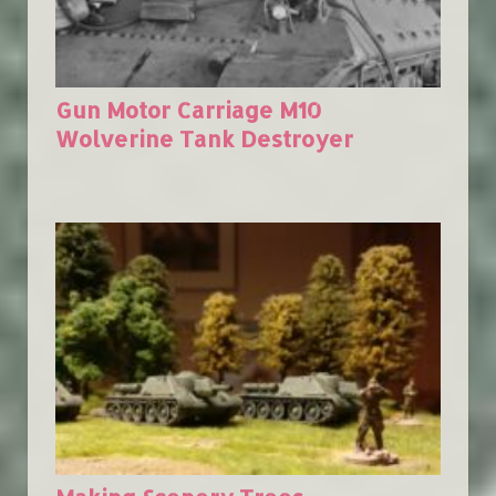
Gun Motor Carriage M10
Wolverine Tank Destroyer