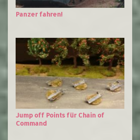
Panzer fahren!
Jump off Points für Chain of
Command