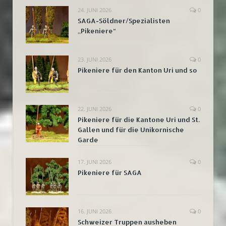
24. JUNI 2026
0
SAGA-Söldner/Spezialisten
„Pikeniere“
23. JUNI 2026
0
Pikeniere für den Kanton Uri und so
22. JUNI 2026
0
Pikeniere für die Kantone Uri und St.
Gallen und für die Unikornische
Garde
17. JUNI 2026
0
Pikeniere für SAGA
16. JUNI 2026
0
Schweizer Truppen ausheben