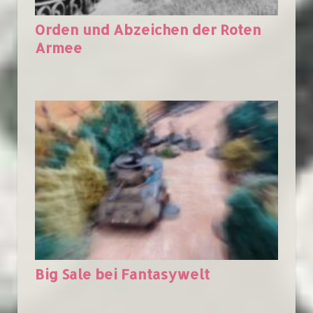
Orden und Abzeichen der Roten
Armee
Big Sale bei Fantasywelt