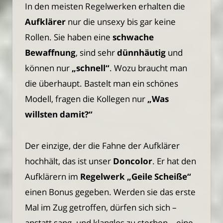
In den meisten Regelwerken erhalten die
Aufklärer
nur die unsexy bis gar keine
Rollen. Sie haben eine
schwache
Bewaffnung
, sind sehr
dünnhäutig
und
können nur
„schnell“
. Wozu braucht man
die überhaupt. Bastelt man ein schönes
Modell, fragen die Kollegen nur
„Was
willsten damit?“
Der einzige, der die Fahne der Aufklärer
hochhält, das ist unser
Doncolor
. Er hat den
Aufklärern im
Regelwerk „Geile Scheiße“
einen Bonus gegeben. Werden sie das erste
Mal im Zug getroffen, dürfen sich sich –
anstatt sang- und klanglos zu sterben – eine