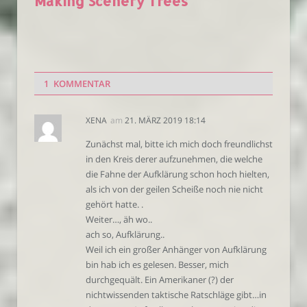
Making Scenery Trees
1 KOMMENTAR
XENA
am
21. MÄRZ 2019 18:14
Zunächst mal, bitte ich mich doch freundlichst
in den Kreis derer aufzunehmen, die welche
die Fahne der Aufklärung schon hoch hielten,
als ich von der geilen Scheiße noch nie nicht
gehört hatte. .
Weiter…, äh wo..
ach so, Aufklärung..
Weil ich ein großer Anhänger von Aufklärung
bin hab ich es gelesen. Besser, mich
durchgequält. Ein Amerikaner (?) der
nichtwissenden taktische Ratschläge gibt…in