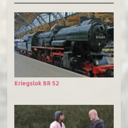
Kriegslok BR 52