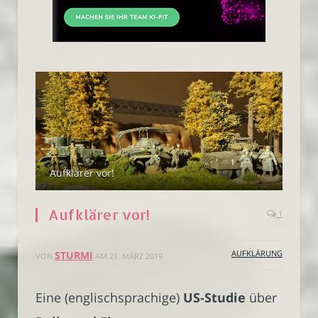
Aufklärer vor!
Aufklärer vor!
1
AUFKLÄRUNG
STURMI
VON
AM
21. MÄRZ 2019
Eine (englischsprachige)
US-Studie
über