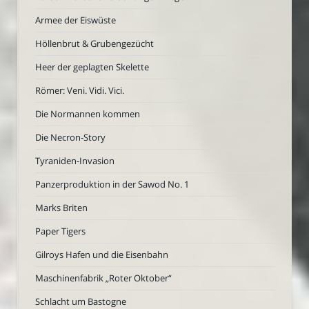
Armee der Eiswüste
Höllenbrut & Grubengezücht
Heer der geplagten Skelette
Römer: Veni. Vidi. Vici.
Die Normannen kommen
Die Necron-Story
Tyraniden-Invasion
Panzerproduktion in der Sawod No. 1
Marks Briten
Paper Tigers
Gilroys Hafen und die Eisenbahn
Maschinenfabrik „Roter Oktober“
Schlacht um Bastogne