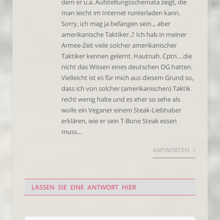
dem er u.a. Aufstellungsschemata zeigt, die
man leicht im Internet runterladen kann.
Sorry, ich mag ja befangen sein.., aber
amerikanische Taktiker..? Ich hab in meiner
Armee-Zeit viele solcher amerikanischer
Taktiker kennen gelernt. Hautnah. Cptn….die
nicht das Wissen eines deutschen OG hatten.
Vielleicht ist es für mich aus diesem Grund so,
dass ich von solcher (amerikanischen) Taktik
recht wenig halte und es eher so sehe als
wolle ein Veganer einem Steak-Liebhaber
erklären, wie er sein T-Bone Steak essen
muss…
ANTWORTEN
LASSEN SIE EINE ANTWORT HIER