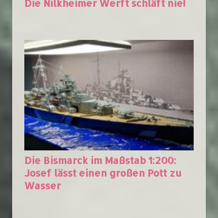
Die Nilkheimer Werft schläft nie!
Die Bismarck im Maßstab 1:200:
Josef lässt einen großen Pott zu
Wasser