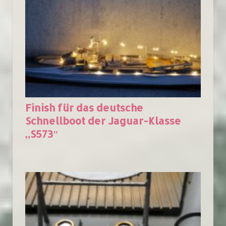
Finish für das deutsche
Schnellboot der Jaguar-Klasse
„S573″