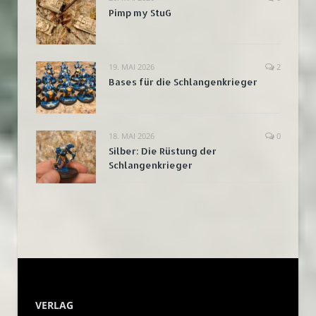
Pimp my StuG
19. MAI 2026
2
Bases für die Schlangenkrieger
18. MAI 2026
0
Silber: Die Rüstung der
Schlangenkrieger
VERLAG