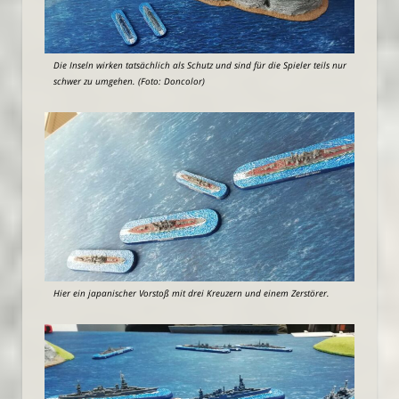
Die Inseln wirken tatsächlich als Schutz und sind für die Spieler teils nur
schwer zu umgehen. (Foto: Doncolor)
Hier ein japanischer Vorstoß mit drei Kreuzern und einem Zerstörer.