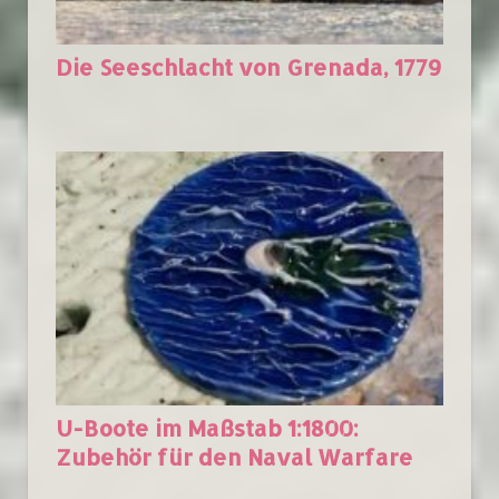
Die Seeschlacht von Grenada, 1779
U-Boote im Maßstab 1:1800:
Zubehör für den Naval Warfare