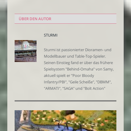
ÜBER DEN AUTOR
STURMI
Sturmi ist passionierter Dioramen- und
Modellbauer und Table-Top-Spieler.
Seinen Einstieg fand er über das frühere
Spielsystem "Behind-Omaha" von Samy,
aktuell spielt er "Poor Bloody
Infantry/PBI", "Geile Scheiße", "DBMM",
"ARMATI", "SAGA" und "Bolt Action"