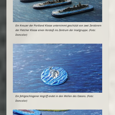
Ein Kreuzer der Portland Klasse unternimmt geschützt von zwei Zerstörern
der Fletcher Klasse einen Vorstoß ins Zentrum der Inselgruppe. (Foto:
Doncolor)
Ein fehlgeschlagener Angriff endet in den Wellen des Ozeans. (Foto:
Doncolor)