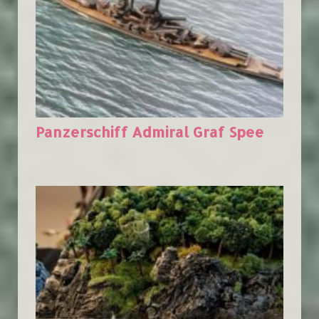
Panzerschiff Admiral Graf Spee