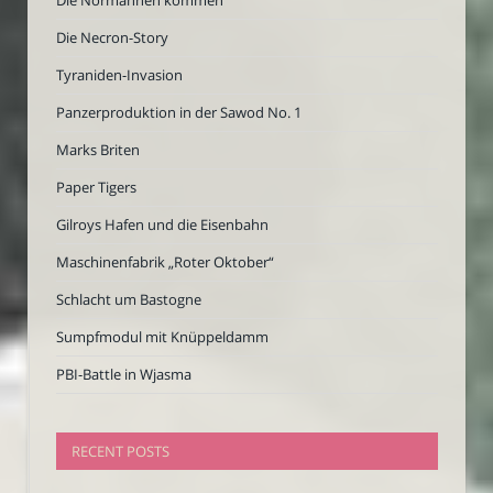
Die Necron-Story
Tyraniden-Invasion
Panzerproduktion in der Sawod No. 1
Marks Briten
Paper Tigers
Gilroys Hafen und die Eisenbahn
Maschinenfabrik „Roter Oktober“
Schlacht um Bastogne
Sumpfmodul mit Knüppeldamm
PBI-Battle in Wjasma
RECENT POSTS