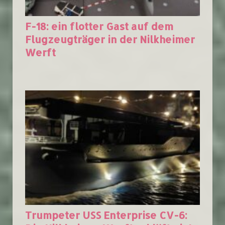
F-18: ein flotter Gast auf dem
Flugzeugträger in der Nilkheimer
Werft
Trumpeter USS Enterprise CV-6: