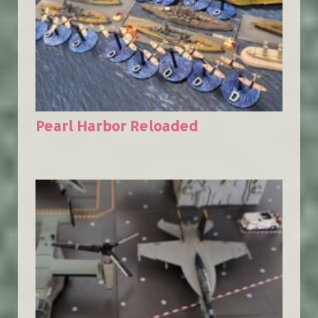
Pearl Harbor Reloaded