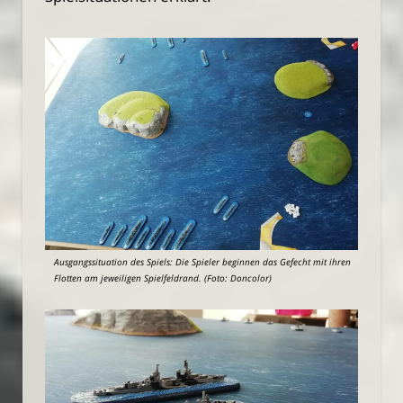
Ausgangssituation des Spiels: Die Spieler beginnen das Gefecht mit ihren
Flotten am jeweiligen Spielfeldrand. (Foto: Doncolor)