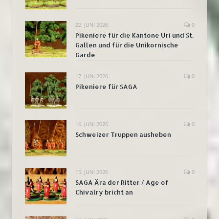
22. JUNI 2026
0
Pikeniere für die Kantone Uri und St.
Gallen und für die Unikornische
Garde
17. JUNI 2026
0
Pikeniere für SAGA
16. JUNI 2026
0
Schweizer Truppen ausheben
15. JUNI 2026
0
SAGA Ära der Ritter / Age of
Chivalry bricht an