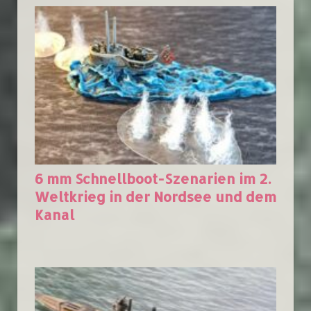
6 mm Schnellboot-Szenarien im 2.
Weltkrieg in der Nordsee und dem
Kanal