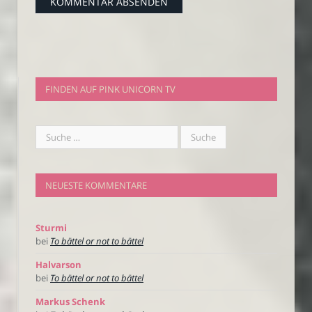
FINDEN AUF PINK UNICORN TV
NEUESTE KOMMENTARE
Sturmi
bei
To bättel or not to bättel
Halvarson
bei
To bättel or not to bättel
Markus Schenk