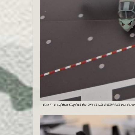
Eine F-18 auf dem Flugdeck der CVN-65 USS ENTERPRISE von Forces 