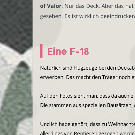
of Valor
. Nur das Deck. Aber das ha
gesehen. Es ist wirklich beeindrucken
Eine F-18
Natürlich sind Flugzeuge bei den Decka
erwerben. Das macht den Träger noch etwa
Auf den Fotos sieht man, dass da auch e
Die stammen aus speziellen Bausätzen, w
Und ich habe gehört, dass zu Weihnach
allerdings von Rentieren gezogen werden