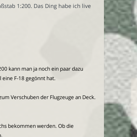
stab 1:200. Das Ding habe ich live
200 kann man ja noch ein paar dazu
l eine F-18 gegönnt hat.
l zum Verschuben der Flugzeuge an Deck.
wachs bekommen werden. Ob die
n.