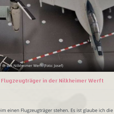
 in der Nilkheimer Werft (Foto: Josef)
m Flugzeugträger in der Nilkheimer Werft
heim einen Flugzeugträger stehen. Es ist glaube ich di