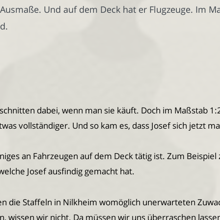
t Ausmaße. Und auf dem Deck hat er Flugzeuge. Im Maß
d.
bschnitten dabei, wenn man sie käuft. Doch im Maßstab 1:
s vollständiger. Und so kam es, dass Josef sich jetzt ma
iniges an Fahrzeugen auf dem Deck tätig ist. Zum Beispie
elche Josef ausfindig gemacht hat.
ten die Staffeln in Nilkheim womöglich unerwarteten Zu
, wissen wir nicht. Da müssen wir uns überraschen lasse