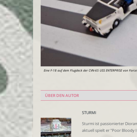
Eine F-18 auf dem Flugdeck der CVN-65 USS ENTERPRISE von Forces 
ÜBER DEN AUTOR
STURMI
Sturmi ist passionierter Dior
aktuell spielt er "Poor Bloody