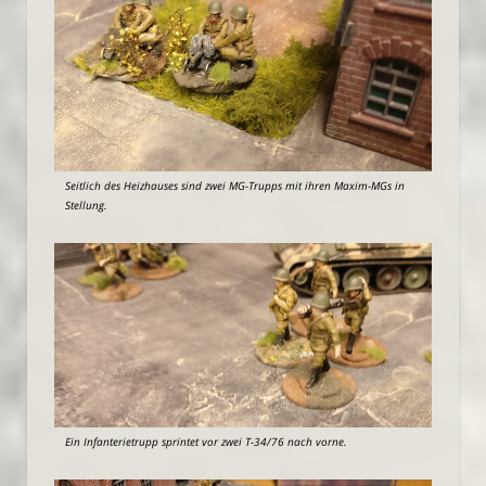
Seitlich des Heizhauses sind zwei MG-Trupps mit ihren Maxim-MGs in
Stellung.
Ein Infanterietrupp sprintet vor zwei T-34/76 nach vorne.