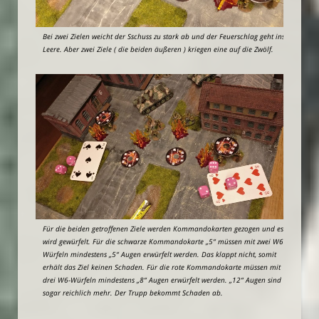
Bei zwei Zielen weicht der Sschuss zu stark ab und der Feuerschlag geht ins
Leere. Aber zwei Ziele ( die beiden äußeren ) kriegen eine auf die Zwölf.
Für die beiden getroffenen Ziele werden Kommandokarten gezogen und es
wird gewürfelt. Für die schwarze Kommandokarte „5“ müssen mit zwei W6-
Würfeln mindestens „5“ Augen erwürfelt werden. Das klappt nicht, somit
erhält das Ziel keinen Schaden. Für die rote Kommandokarte müssen mit
drei W6-Würfeln mindestens „8“ Augen erwürfelt werden. „12“ Augen sind
sogar reichlich mehr. Der Trupp bekommt Schaden ab.