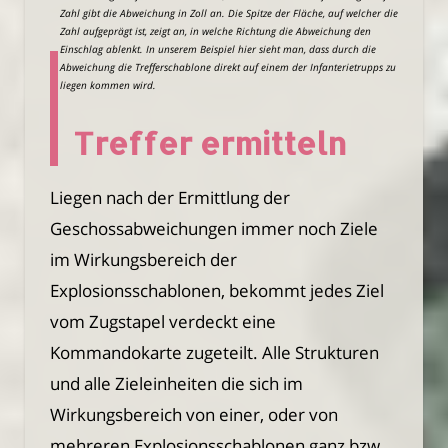
Zahl gibt die Abweichung in Zoll an. Die Spitze der Fläche, auf welcher die
Zahl aufgeprägt ist, zeigt an, in welche Richtung die Abweichung den
Einschlag ablenkt. In unserem Beispiel hier sieht man, dass durch die
Abweichung die Trefferschablone direkt auf einem der Infanterietrupps zu
liegen kommen wird.
Treffer ermitteln
Liegen nach der Ermittlung der
Geschossabweichungen immer noch Ziele
im Wirkungsbereich der
Explosionsschablonen, bekommt jedes Ziel
vom Zugstapel verdeckt eine
Kommandokarte zugeteilt. Alle Strukturen
und alle Zieleinheiten die sich im
Wirkungsbereich von einer, oder von
mehreren Explosionsschablonen ganz bzw.