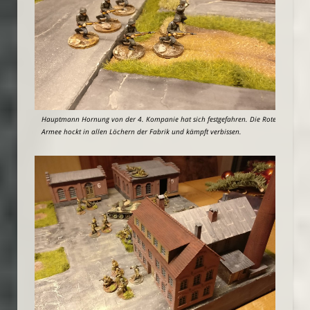
Hauptmann Hornung von der 4. Kompanie hat sich festgefahren. Die Rote
Armee hockt in allen Löchern der Fabrik und kämpft verbissen.