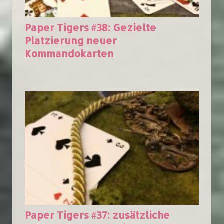
Paper Tigers #38: Gezielte
Platzierung neuer
Kommandokarten
Paper Tigers #37: zusätzliche