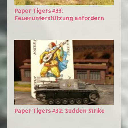
Paper Tigers #33:
Feuerunterstützung anfordern
Paper Tigers #32: Sudden Strike