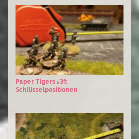
Paper Tigers #31:
Schlüsselpositionen