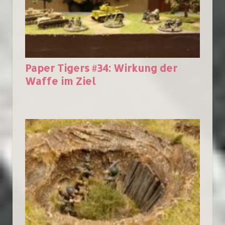
Paper Tigers #34: Wirkung der
Waffe im Ziel