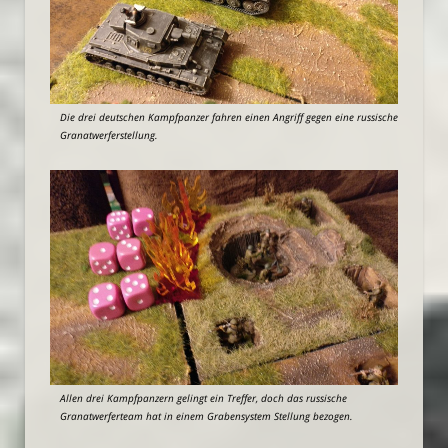
Die drei deutschen Kampfpanzer fahren einen Angriff gegen eine russische
Granatwerferstellung.
Allen drei Kampfpanzern gelingt ein Treffer, doch das russische
Granatwerferteam hat in einem Grabensystem Stellung bezogen.