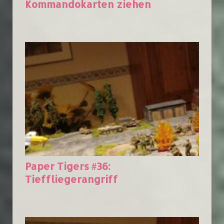
Kommandokarten ziehen
Paper Tigers #36:
Tieffliegerangriff