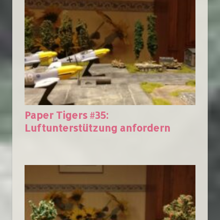
Paper Tigers #35:
Luftunterstützung anfordern