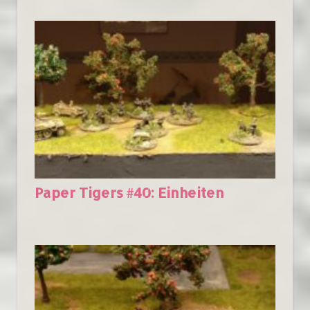
Paper Tigers #40: Einheiten