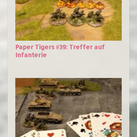
Paper Tigers #39: Treffer auf
Infanterie