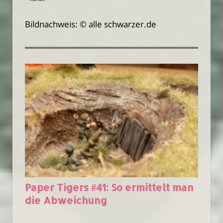
Bildnachweis: © alle schwarzer.de
Paper Tigers #41: So ermittelt man
die Abweichung