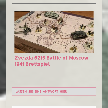
Zvezda 6215 Battle of Moscow
1941 Brettspiel
LASSEN SIE EINE ANTWORT HIER