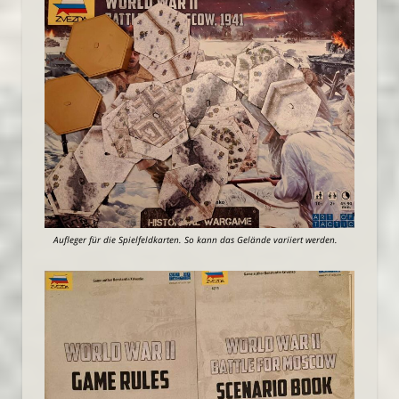
Aufleger für die Spielfeldkarten. So kann das Gelände variiert werden.