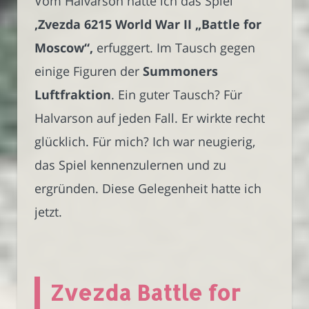
Vom Halvarson hatte ich das Spiel
‚Zvezda 6215 World War II „Battle for
Moscow“‚
erfuggert. Im Tausch gegen
einige Figuren der
Summoners
Luftfraktion
. Ein guter Tausch? Für
Halvarson auf jeden Fall. Er wirkte recht
glücklich. Für mich? Ich war neugierig,
das Spiel kennenzulernen und zu
ergründen. Diese Gelegenheit hatte ich
jetzt.
Zvezda Battle for