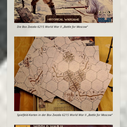
Die Box Zvezda 6215 World War II „Battle for Moscow“
Spielfeld-Karten in der Box Zvezda 6215 World War II „Battle for Moscow“