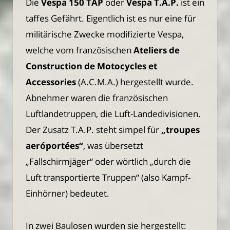
Die
Vespa 150 TAP
oder
Vespa T.A.P.
ist ein
taffes Gefährt. Eigentlich ist es nur eine für
militärische Zwecke modifizierte Vespa,
welche vom französischen
Ateliers de
Construction de Motocycles et
Accessories
(A.C.M.A.) hergestellt wurde.
Abnehmer waren die französischen
Luftlandetruppen, die Luft-Landedivisionen.
Der Zusatz T.A.P. steht simpel für
„troupes
aeróportées“
, was übersetzt
„Fallschirmjäger“ oder wörtlich „durch die
Luft transportierte Truppen“ (also Kampf-
Einhörner) bedeutet.
In zwei Baulosen wurden sie hergestellt: