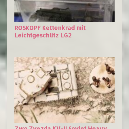
ROSKOPF Kettenkrad mit
Leichtgeschütz LG2
Zwo Zvezda KV-II Soviet Heavy