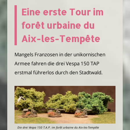
Eine erste Tour im
forêt urbaine du
Aix-les-Tempête
Mangels Franzosen in der unikornischen
Armee fahren die drei Vespa 150 TAP
erstmal führerlos durch den Stadtwald.
Die drei Vespa 150 T.A.P. im forêt urbaine du Aix-les-Tempête