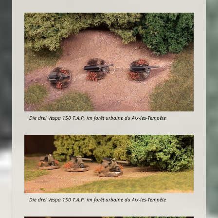
Die drei Vespa 150 T.A.P. im forêt urbaine du Aix-les-Tempête
Die drei Vespa 150 T.A.P. im forêt urbaine du Aix-les-Tempête