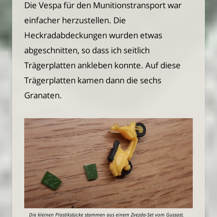
Die Vespa für den Munitionstransport war
einfacher herzustellen. Die
Heckradabdeckungen wurden etwas
abgeschnitten, so dass ich seitlich
Trägerplatten ankleben konnte. Auf diese
Trägerplatten kamen dann die sechs
Granaten.
Die kleinen Plastikstücke stammen aus einem Zvezda-Set vom Gussast.