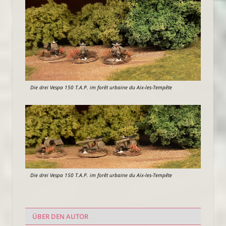
Die drei Vespa 150 T.A.P. im forêt urbaine du Aix-les-Tempête
Die drei Vespa 150 T.A.P. im forêt urbaine du Aix-les-Tempête
ÜBER DEN AUTOR