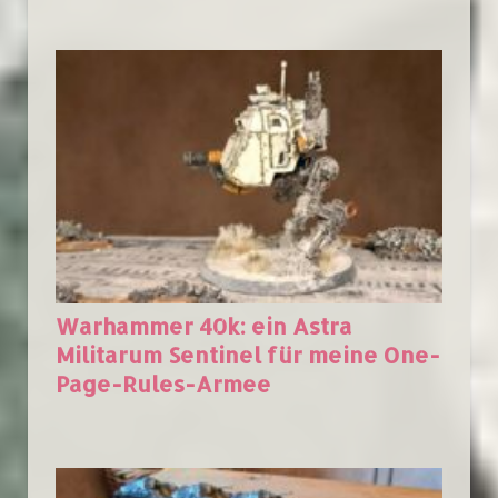
Warhammer 40k: ein Astra
Militarum Sentinel für meine One-
Page-Rules-Armee