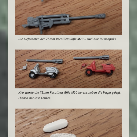
Die Lieferanten der 75mm Recoilless Rifle M20 – zwei alte Russenpaks.
Hier wurde die 75mm Recoilless Rifle M20 bereits neben die Vespa gelegt.
Ebenso der lose Lenker.