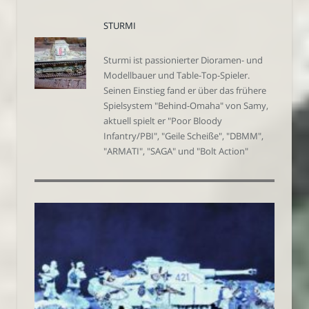
STURMI
Sturmi ist passionierter Dioramen- und
Modellbauer und Table-Top-Spieler.
Seinen Einstieg fand er über das frühere
Spielsystem "Behind-Omaha" von Samy,
aktuell spielt er "Poor Bloody
Infantry/PBI", "Geile Scheiße", "DBMM",
"ARMATI", "SAGA" und "Bolt Action"