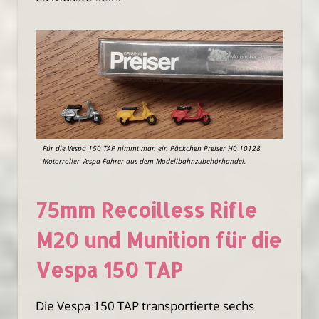
Für die Vespa 150 TAP nimmt man ein Päckchen Preiser H0 10128
Motorroller Vespa Fahrer aus dem Modellbahnzubehörhandel.
75mm Recoilless Rifle
M20 und Munition für die
Vespa 150 TAP
Die Vespa 150 TAP transportierte sechs