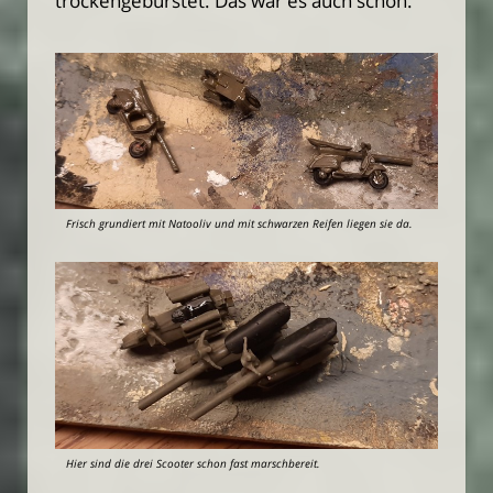
trockengebürstet. Das war es auch schon.
Frisch grundiert mit Natooliv und mit schwarzen Reifen liegen sie da.
Hier sind die drei Scooter schon fast marschbereit.