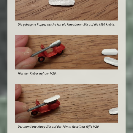
Die gebogene Pappe, welche ich als klappbaren Sitz auf die M20 klebte.
Hier der Kleber auf der M20.
Der montierte Klapp-Sitz auf der 75mm Recoilless Rifle M20