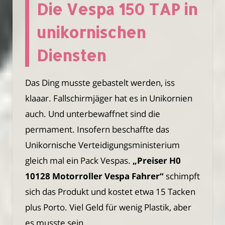
Die Vespa 150 TAP in
unikornischen
Diensten
Das Ding musste gebastelt werden, iss
klaaar. Fallschirmjäger hat es in Unikornien
auch. Und unterbewaffnet sind die
permament. Insofern beschaffte das
Unikornische Verteidigungsministerium
gleich mal ein Pack Vespas.
„Preiser H0
10128 Motorroller Vespa Fahrer“
schimpft
sich das Produkt und kostet etwa 15 Tacken
plus Porto. Viel Geld für wenig Plastik, aber
es musste sein.