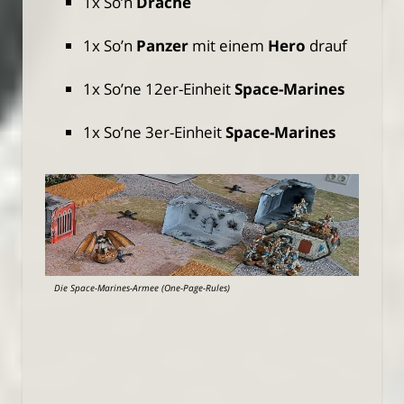
1x So’n
Drache
1x So’n
Panzer
mit einem
Hero
drauf
1x So’ne 12er-Einheit
Space-Marines
1x So’ne 3er-Einheit
Space-Marines
Die Space-Marines-Armee (One-Page-Rules)