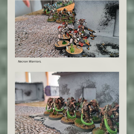
Necron Warriors.