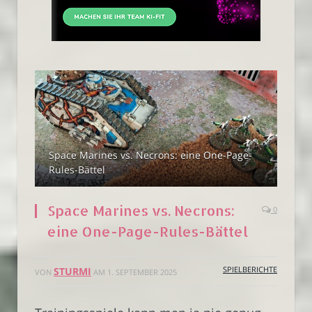
Space Marines vs. Necrons: eine One-Page-
Rules-Bättel
Space Marines vs. Necrons:
0
eine One-Page-Rules-Bättel
SPIELBERICHTE
STURMI
VON
AM
1. SEPTEMBER 2025