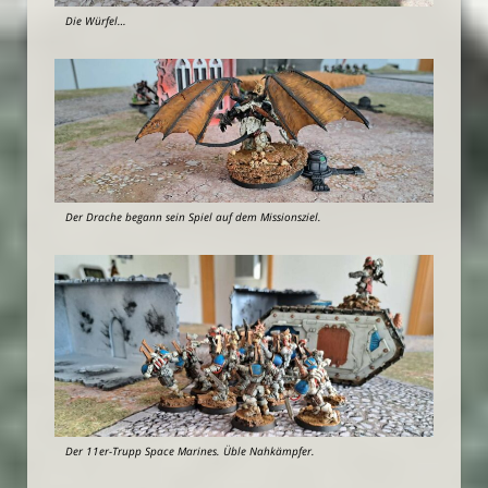
Die Würfel…
Der Drache begann sein Spiel auf dem Missionsziel.
Der 11er-Trupp Space Marines. Üble Nahkämpfer.