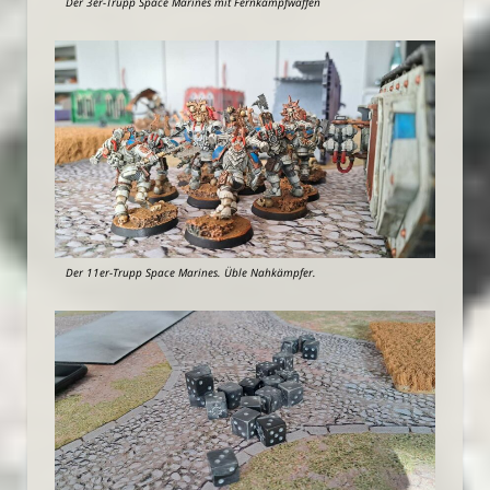
Der 3er-Trupp Space Marines mit Fernkampfwaffen
Der 11er-Trupp Space Marines. Üble Nahkämpfer.