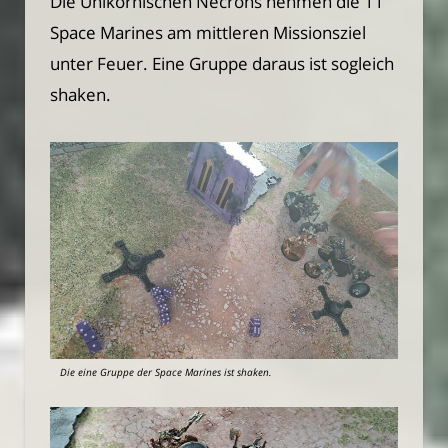
Die Unikornischen Necrons nehmen die 11
Space Marines am mittleren Missionsziel
unter Feuer. Eine Gruppe daraus ist sogleich
shaken.
Die eine Gruppe der Space Marines ist shaken.