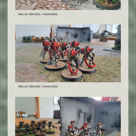
Necron Eternals / Immortals.
Necron Eternals / Immortals.