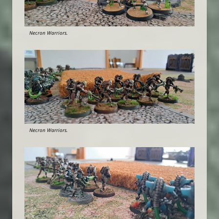
Necron Warriors.
Necron Warriors.