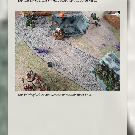
Die fünf Eternals und ihr Hero geben dem Drachen Feuer.
Das Würfelglück ist den Necron Immortals nicht hold.