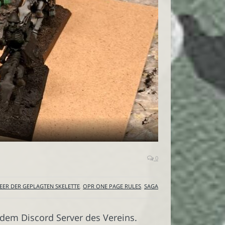
0
EER DER GEPLAGTEN SKELETTE
,
OPR ONE PAGE RULES
,
SAGA
 dem Discord Server des Vereins.