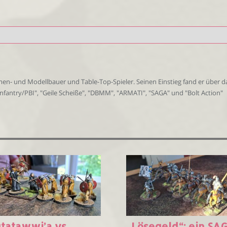
amen- und Modellbauer und Table-Top-Spieler. Seinen Einstieg fand er über
 Infantry/PBI", "Geile Scheiße", "DBMM", "ARMATI", "SAGA" und "Bolt Action"
tatawwi’a vs.
„Lösegeld“: ein SA