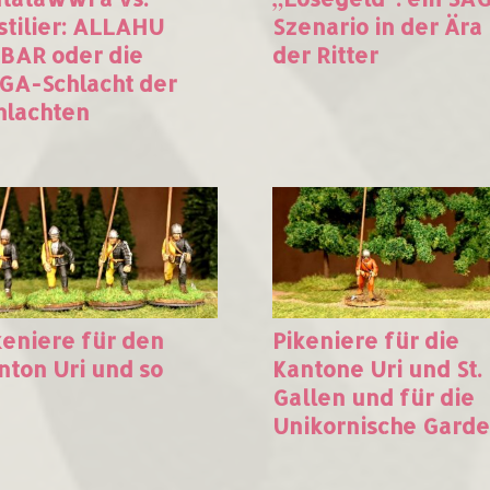
stilier: ALLAHU
Szenario in der Ära
BAR oder die
der Ritter
GA-Schlacht der
hlachten
keniere für den
Pikeniere für die
nton Uri und so
Kantone Uri und St.
Gallen und für die
Unikornische Garde