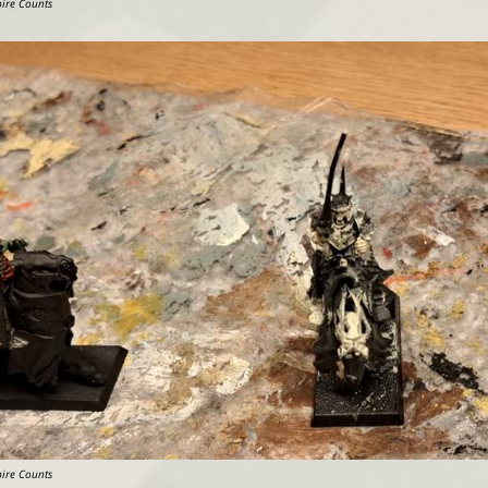
pire Counts
pire Counts