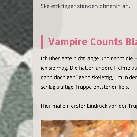
Skelettkrieger standen ohnehin an.
Vampire Counts Bl
Ich überlegte nicht lange und nahm die 
ich sie mag. Die hatten andere Helme 
dann doch genügend skelettig, um in 
schlagkräftige Truppe entstehen ließ.
Hier mal ein erster Eindruck von der Tr