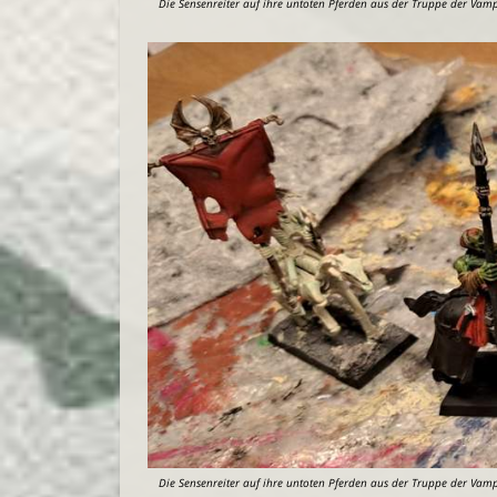
Die Sensenreiter auf ihre untoten Pferden aus der Truppe der Vam
Die Sensenreiter auf ihre untoten Pferden aus der Truppe der Vam