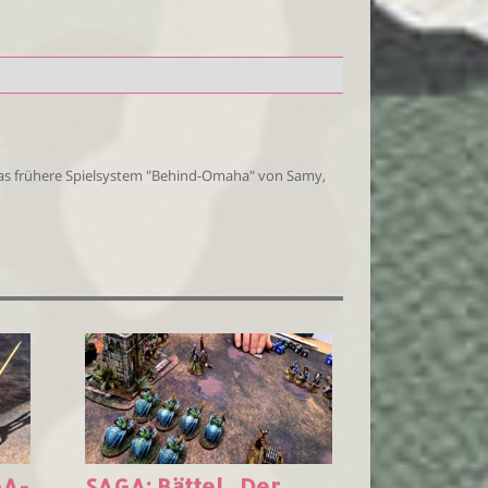
 das frühere Spielsystem "Behind-Omaha" von Samy,
GA-
SAGA: Bättel „Der