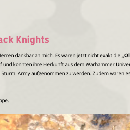
ack Knights
Herren dankbar an mich. Es waren jetzt nicht exakt die
„Ol
auf und konnten ihre Herkunft aus dem Warhammer Univer
der Sturmi Army aufgenommen zu werden. Zudem waren e
uppe.