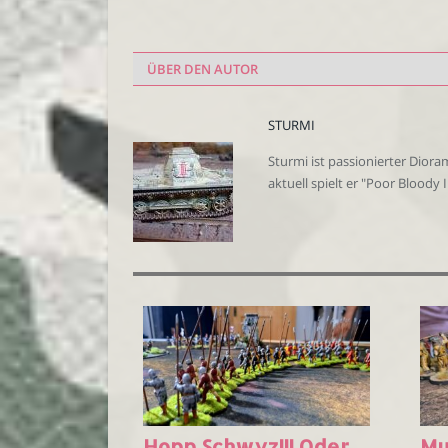
ÜBER DEN AUTOR
STURMI
Sturmi ist passionierter Dior
aktuell spielt er "Poor Bloody
Hopp Schwyz!!! Oder
Mu