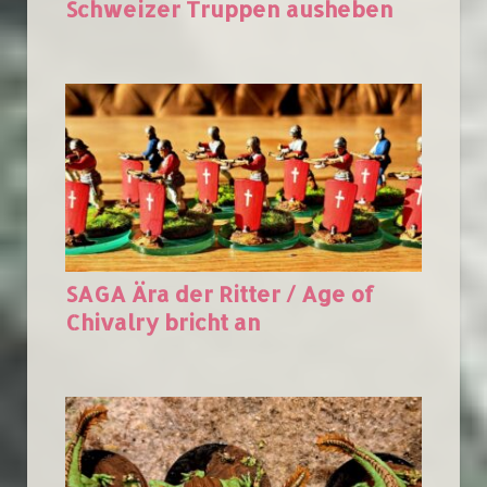
Schweizer Truppen ausheben
SAGA Ära der Ritter / Age of
Chivalry bricht an