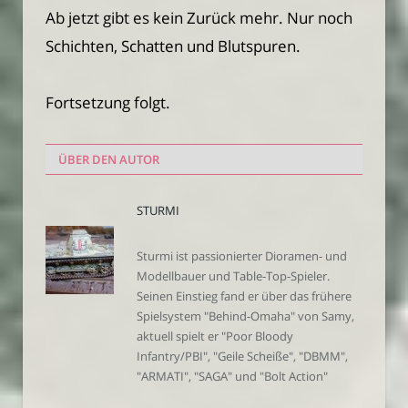
Ab jetzt gibt es kein Zurück mehr. Nur noch
Schichten, Schatten und Blutspuren.
Fortsetzung folgt.
ÜBER DEN AUTOR
STURMI
Sturmi ist passionierter Dioramen- und
Modellbauer und Table-Top-Spieler.
Seinen Einstieg fand er über das frühere
Spielsystem "Behind-Omaha" von Samy,
aktuell spielt er "Poor Bloody
Infantry/PBI", "Geile Scheiße", "DBMM",
"ARMATI", "SAGA" und "Bolt Action"