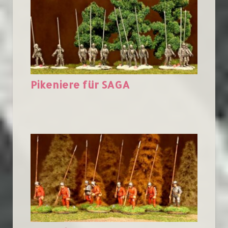
Pikeniere für SAGA