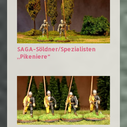
SAGA-Söldner/Spezialisten
„Pikeniere“