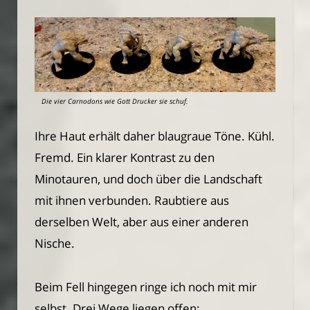
Die vier Carnodons wie Gott Drucker sie schuf.
Ihre Haut erhält daher blaugraue Töne. Kühl.
Fremd. Ein klarer Kontrast zu den
Minotauren, und doch über die Landschaft
mit ihnen verbunden. Raubtiere aus
derselben Welt, aber aus einer anderen
Nische.
Beim Fell hingegen ringe ich noch mit mir
selbst. Drei Wege liegen offen: