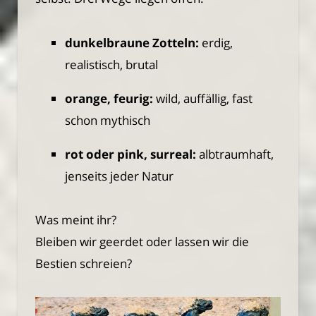
dunkelbraune Zotteln:
erdig,
realistisch, brutal
orange, feurig:
wild, auffällig, fast
schon mythisch
rot oder pink, surreal:
albtraumhaft,
jenseits jeder Natur
Was meint ihr?
Bleiben wir geerdet oder lassen wir die
Bestien schreien?