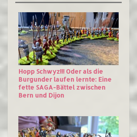
Hopp Schwyz!!! Oder als die
Burgunder laufen lernte: Eine
fette SAGA-Bättel zwischen
Bern und Dijon