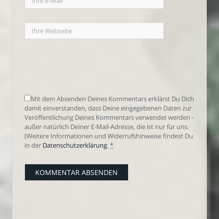
Mit dem Absenden Deines Kommentars erklärst Du Dich
damit einverstanden, dass Deine eingegebenen Daten zur
Veröffentlichung Deines Kommentars verwendet werden -
außer natürlich Deiner E-Mail-Adresse, die ist nur für uns.
(Weitere Informationen und Widerrufshinweise findest Du
in der
Datenschutzerklärung
.
*