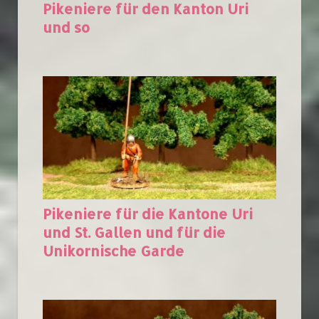
Pikeniere für den Kanton Uri
und so
Pikeniere für die Kantone Uri
und St. Gallen und für die
Unikornische Garde