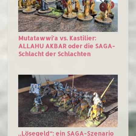
Mutatawwi’a vs. Kastilier:
ALLAHU AKBAR oder die SAGA-
Schlacht der Schlachten
„Lösegeld“: ein SAGA-Szenario