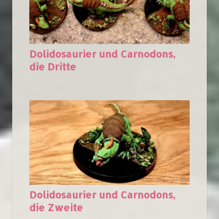
Dolidosaurier und Carnodons,
die Dritte
Dolidosaurier und Carnodons,
die Zweite