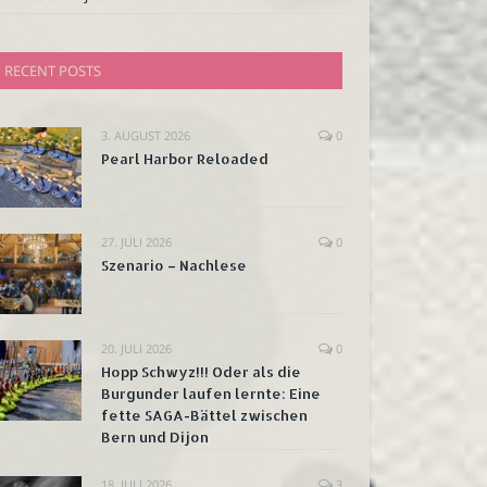
RECENT POSTS
3. AUGUST 2026
0
Pearl Harbor Reloaded
27. JULI 2026
0
Szenario – Nachlese
20. JULI 2026
0
Hopp Schwyz!!! Oder als die
Burgunder laufen lernte: Eine
fette SAGA-Bättel zwischen
Bern und Dijon
18. JULI 2026
3