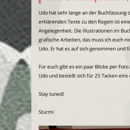
Udo hat sehr lange an der Buchfassung 
erklärenden Texte zu den Regeln ist ei
Angelegenheit. Die Illustrationen im Buc
grafische Arbeiten, das muss ich euch nic
Udo. Er hat es auf sich genommen und f
Für euch gibt es ein paar Blicke per Fot
Udo und bestellt sich für 25 Tacken eins
Stay tuned!
Sturmi