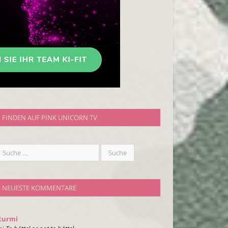
FINDEN AUF PINK UNICORN TV
NEUESTE KOMMENTARE
turmi