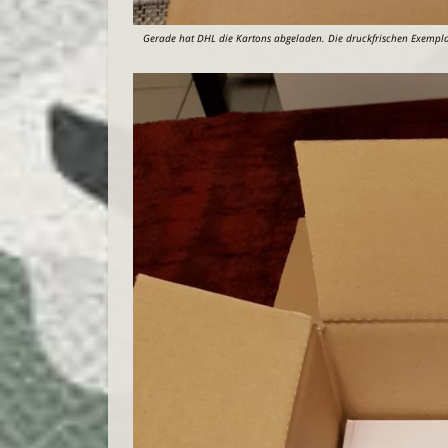
Gerade hat DHL die Kartons abgeladen. Die druckfrischen Exemp