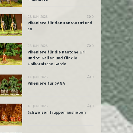
23. JUNI 2026
0
Pikeniere für den Kanton Uri und
so
22. JUNI 2026
0
Pikeniere für die Kantone Uri
und St. Gallen und für die
Unikornische Garde
17. JUNI 2026
0
Pikeniere für SAGA
16. JUNI 2026
0
Schweizer Truppen ausheben