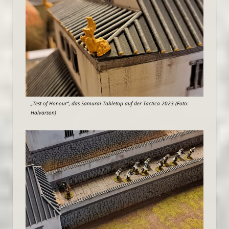
„Test of Honour“, das Samurai-Tabletop auf der Tactica 2023 (Foto:
Halvarson)