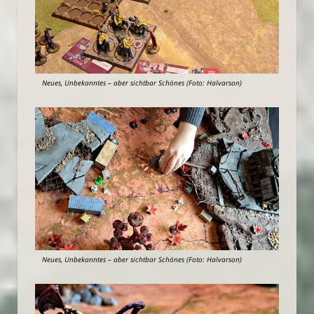
Neues, Unbekanntes – aber sichtbar Schönes (Foto: Halvarson)
Neues, Unbekanntes – aber sichtbar Schönes (Foto: Halvarson)