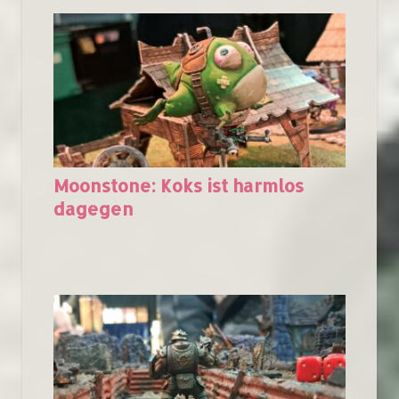
Moonstone: Koks ist harmlos
dagegen