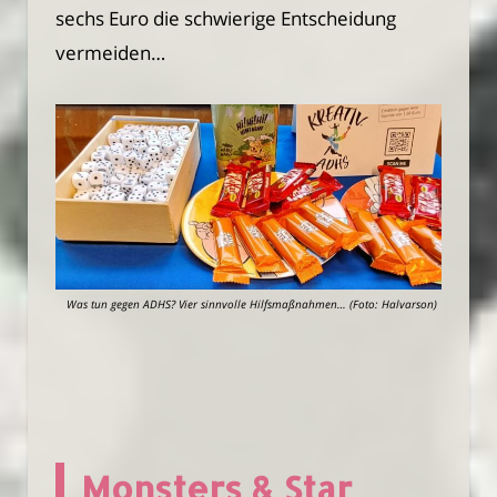
sechs Euro die schwierige Entscheidung
vermeiden…
Was tun gegen ADHS? Vier sinnvolle Hilfsmaßnahmen… (Foto: Halvarson)
Monsters & Star