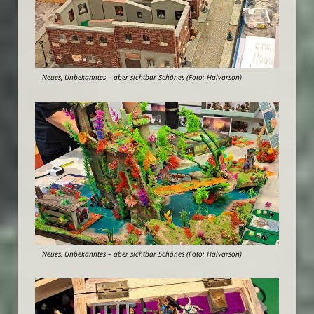
Neues, Unbekanntes – aber sichtbar Schönes (Foto: Halvarson)
Neues, Unbekanntes – aber sichtbar Schönes (Foto: Halvarson)