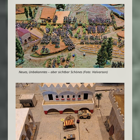
Neues, Unbekanntes – aber sichtbar Schönes (Foto: Halvarson)