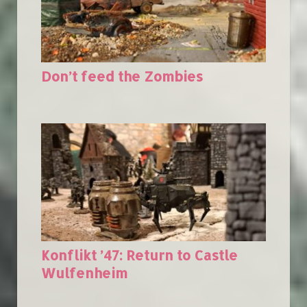
Don’t feed the Zombies
Konflikt ’47: Return to Castle
Wulfenheim