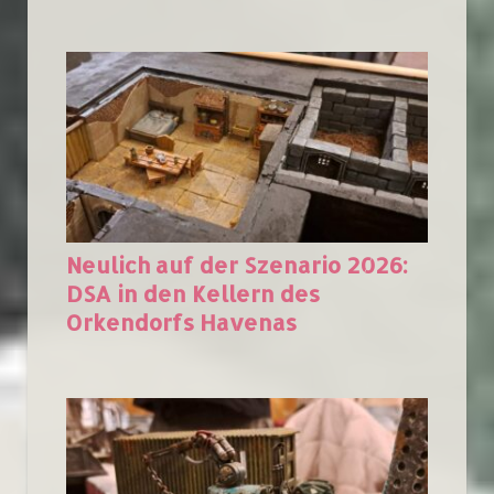
Neulich auf der Szenario 2026:
DSA in den Kellern des
Orkendorfs Havenas