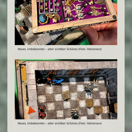
Neues, Unbekanntes – aber sichtbar Schönes (Foto: Halvarson)
Neues, Unbekanntes – aber sichtbar Schönes (Foto: Halvarson)