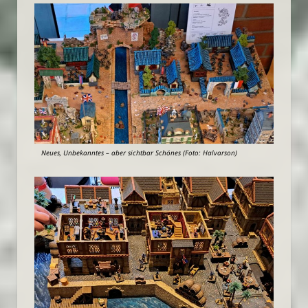
Neues, Unbekanntes – aber sichtbar Schönes (Foto: Halvarson)