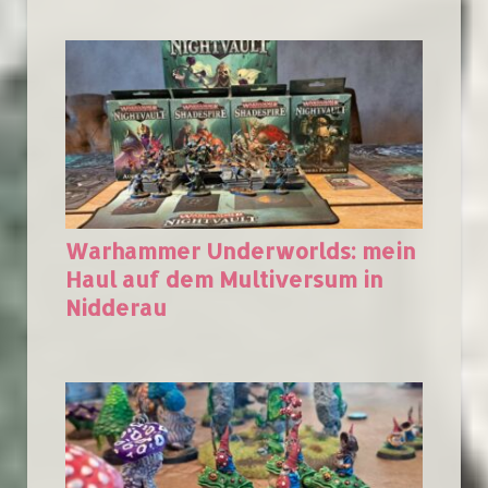
Warhammer Underworlds: mein
Haul auf dem Multiversum in
Nidderau