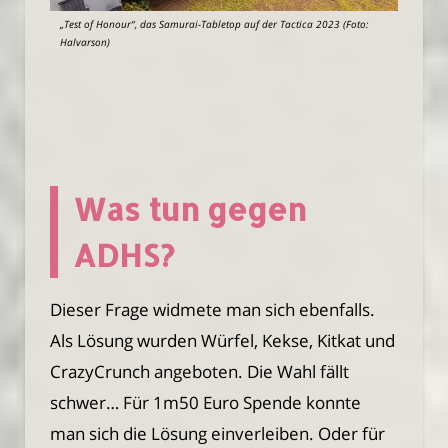
„Test of Honour“, das Samurai-Tabletop auf der Tactica 2023 (Foto:
Halvarson)
Was tun gegen
ADHS?
Dieser Frage widmete man sich ebenfalls.
Als Lösung wurden Würfel, Kekse, Kitkat und
CrazyCrunch angeboten. Die Wahl fällt
schwer… Für 1m50 Euro Spende konnte
man sich die Lösung einverleiben. Oder für