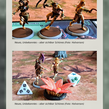
Neues, Unbekanntes – aber sichtbar Schönes (Foto: Halvarson)
Neues, Unbekanntes – aber sichtbar Schönes (Foto: Halvarson)