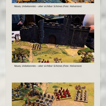
Neues, Unbekanntes – aber sichtbar Schönes (Foto: Halvarson)
Neues, Unbekanntes – aber sichtbar Schönes (Foto: Halvarson)