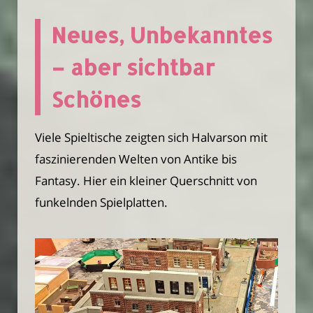
Neues, Unbekanntes
– aber sichtbar
Schönes
Viele Spieltische zeigten sich Halvarson mit
faszinierenden Welten von Antike bis
Fantasy. Hier ein kleiner Querschnitt von
funkelnden Spielplatten.