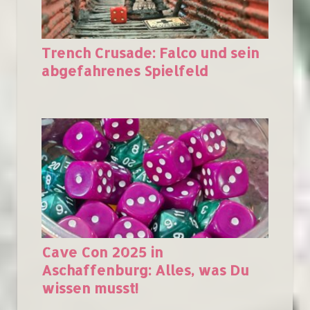
Trench Crusade: Falco und sein
abgefahrenes Spielfeld
Cave Con 2025 in
Aschaffenburg: Alles, was Du
wissen musst!