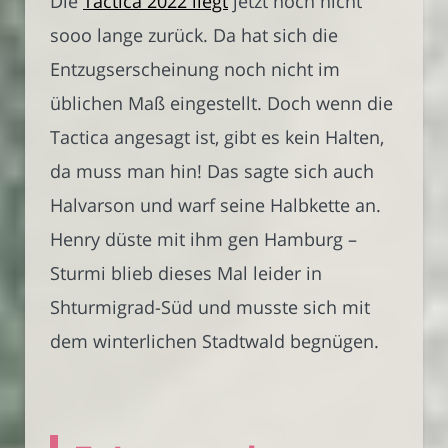
Die
Tactica 2022 liegt
jetzt noch nicht
sooo lange zurück. Da hat sich die
Entzugserscheinung noch nicht im
üblichen Maß eingestellt. Doch wenn die
Tactica angesagt ist, gibt es kein Halten,
da muss man hin! Das sagte sich auch
Halvarson und warf seine Halbkette an.
Henry düste mit ihm gen Hamburg –
Sturmi blieb dieses Mal leider in
Shturmigrad-Süd und musste sich mit
dem winterlichen Stadtwald begnügen.