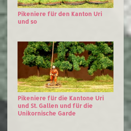
Pikeniere für den Kanton Uri
und so
Pikeniere für die Kantone Uri
und St. Gallen und für die
Unikornische Garde