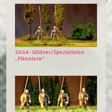
SAGA-Söldner/Spezialisten
„Pikeniere“