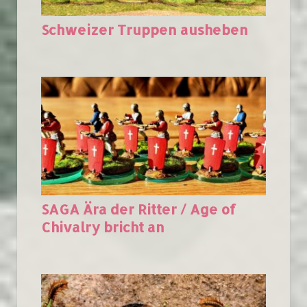
Schweizer Truppen ausheben
SAGA Ära der Ritter / Age of
Chivalry bricht an