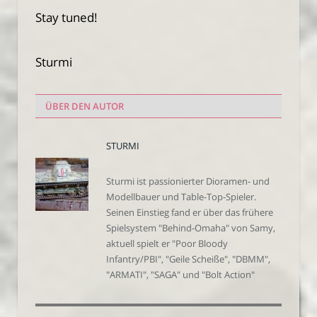
Stay tuned!
Sturmi
ÜBER DEN AUTOR
STURMI
Sturmi ist passionierter Dioramen- und
Modellbauer und Table-Top-Spieler.
Seinen Einstieg fand er über das frühere
Spielsystem "Behind-Omaha" von Samy,
aktuell spielt er "Poor Bloody
Infantry/PBI", "Geile Scheiße", "DBMM",
"ARMATI", "SAGA" und "Bolt Action"