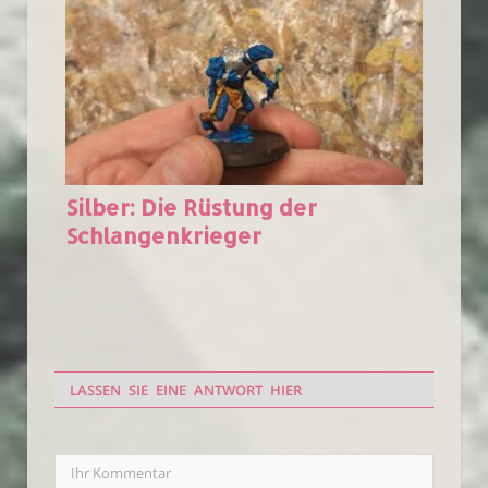
Silber: Die Rüstung der
Schlangenkrieger
LASSEN SIE EINE ANTWORT HIER