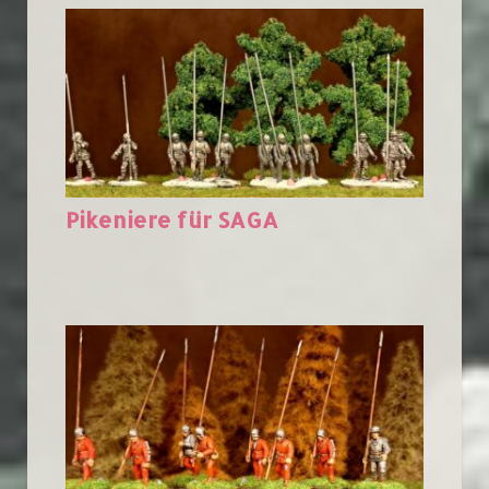
Pikeniere für SAGA