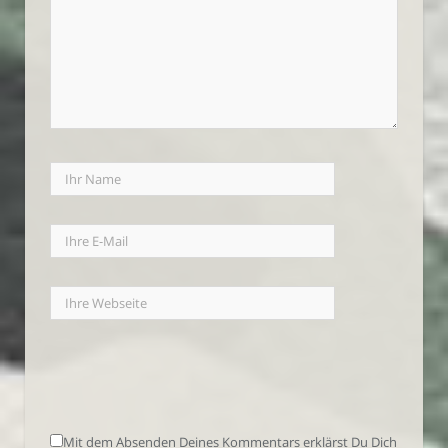
Mit dem Absenden Deines Kommentars erklärst Du Dich