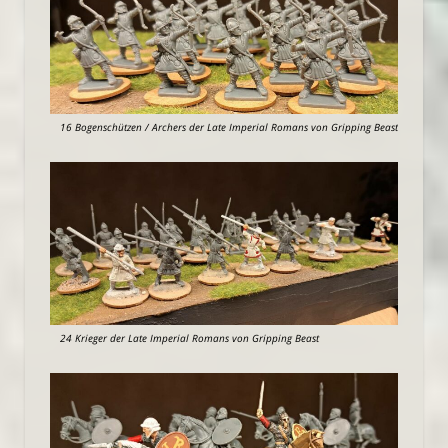
16 Bogenschützen / Archers der Late Imperial Romans von Gripping Beast
24 Krieger der Late Imperial Romans von Gripping Beast