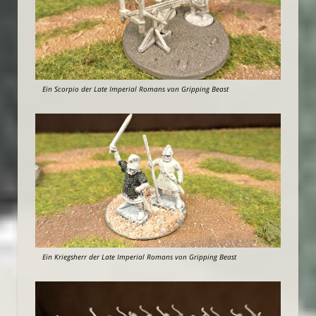
Ein Scorpio der Late Imperial Romans von Gripping Beast
Ein Kriegsherr der Late Imperial Romans von Gripping Beast