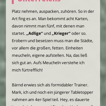
Platz nehmen, auspacken, zuhören. So in der
Art fing es an. Man bekommt acht Karten,
davon nimmt man fünf, mit denen man
startet.
„Adlige“
und
„Krieger“
oder so.
Erobern und besetzen muss man die Städte,
vor allem die großen, fetten. Einheiten
meucheln, eigene aufstellen. Na, das ließ
sich gut an. Aufs Meucheln verstehe ich
mich fürtrefflich!
Bärnd erwies sich als formidabler Trainer.
Mark, ich und noch ein jüngerer Tabletopper
nahmen am 4er-Spiel teil. Hey, es dauerte