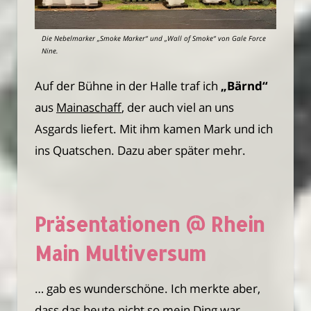
Die Nebelmarker „Smoke Marker“ und „Wall of Smoke“ von Gale Force
Nine.
Auf der Bühne in der Halle traf ich
„Bärnd“
aus
Mainaschaff
, der auch viel an uns
Asgards liefert. Mit ihm kamen Mark und ich
ins Quatschen. Dazu aber später mehr.
Präsentationen @ Rhein
Main Multiversum
… gab es wunderschöne. Ich merkte aber,
dass das heute nicht so mein Ding war.