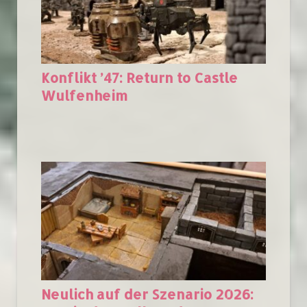
Konflikt ’47: Return to Castle
Wulfenheim
Neulich auf der Szenario 2026: