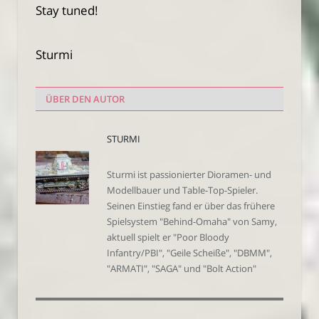
Stay tuned!
Sturmi
ÜBER DEN AUTOR
STURMI
Sturmi ist passionierter Dioramen- und
Modellbauer und Table-Top-Spieler.
Seinen Einstieg fand er über das frühere
Spielsystem "Behind-Omaha" von Samy,
aktuell spielt er "Poor Bloody
Infantry/PBI", "Geile Scheiße", "DBMM",
"ARMATI", "SAGA" und "Bolt Action"