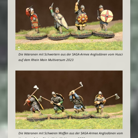
Die Veteranen mit Schwertern aus der SAGA-Armee Anglodänen vom Huscho
auf dem Rhein Main Multiversum 2023
Die Veteranen mit Schweren Waffen aus der SAGA-Armee Anglodänen vom