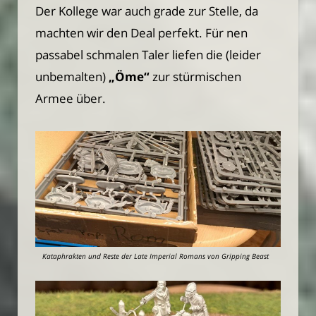
Der Kollege war auch grade zur Stelle, da
machten wir den Deal perfekt. Für nen
passabel schmalen Taler liefen die (leider
unbemalten)
„Öme“
zur stürmischen
Armee über.
Kataphrakten und Reste der Late Imperial Romans von Gripping Beast