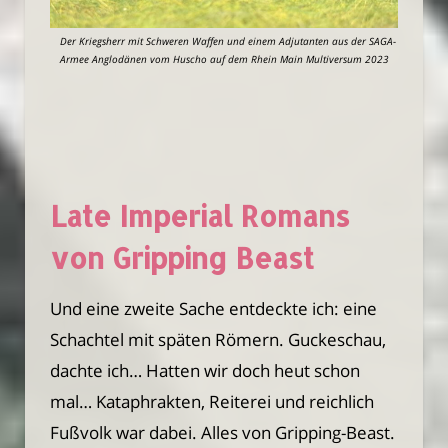
Der Kriegsherr mit Schweren Waffen und einem Adjutanten aus der SAGA-
Armee Anglodänen vom Huscho auf dem Rhein Main Multiversum 2023
Late Imperial Romans
von Gripping Beast
Und eine zweite Sache entdeckte ich: eine
Schachtel mit späten Römern. Guckeschau,
dachte ich… Hatten wir doch heut schon
mal… Kataphrakten, Reiterei und reichlich
Fußvolk war dabei. Alles von Gripping-Beast.