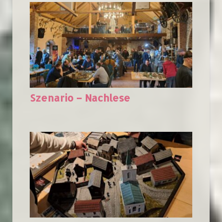
Szenario – Nachlese