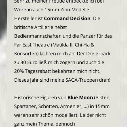
Sehr zu meiner Freude entdeckte ich bei
Worean auch 15mm Zinn-Modelle.
Hersteller ist
Command Decision
. Die
britische Artillerie nebst
Bedienmannschaften und die Panzer für das
Far East Theatre (Matilda II, Chi-Ha &
Konsorten) lachten mich an. Der Dreierpack
zu 30 Euro ließ mich zögern und auch die
20% Tagesrabatt bekehrten mich nicht.
Dieses Jahr sind meine SAGA-Truppen dran!
Historische Figuren von
Blue Moon
(Pikten,
Spartaner, Schotten, Armenier, …) in 15mm
waren sehr schön modelliert. Leider nicht
ganz mein Thema, dennoch