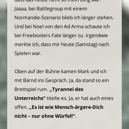
Jaaaa, bei Battlegroup mit einem
Normandie-Szenario blieb ich länger stehen.
Und bei Noel von den Ad Arma schaute ich
bei Freebooters Fate länger zu. Irgendwie
merkte ich, dass mir heute (Samstag) nach
Spielen war.
Oben auf der Bühne kamen Mark und ich
mit Bärnd ins Gespräch. Ja, da stand so ein
Brettspiel rum.
„Tyrannei des
Unterreichs“
titelte es. Ja, er hat auch eines
offen.
„Es ist wie Mensch-ärgere-Dich
nicht – nur ohne Würfel!“
.