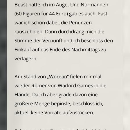
Beast hatte ich im Auge. Und Normannen
(60 Figuren für 44 Euro) gab es auch. Fast
war ich schon dabei, die Penunzen
rauszuholen. Dann durchdrang mich die
Stimme der Vernunft und ich beschloss den
Einkauf auf das Ende des Nachmittags zu
verlagern.
Am Stand von
„Worean“
fielen mir mal
wieder Römer von Warlord Games in die
Hände. Da ich aber grade davon eine
größere Menge bepinsle, beschloss ich,
aktuell keine Vorräte aufzustocken.