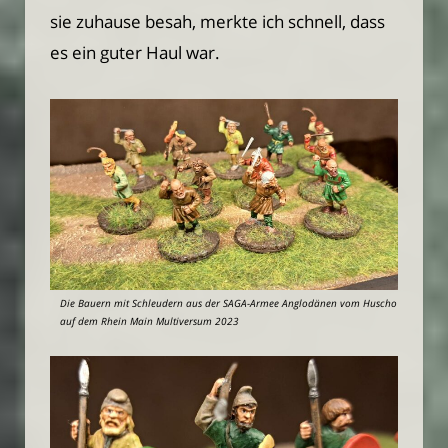
sie zuhause besah, merkte ich schnell, dass
es ein guter Haul war.
Die Bauern mit Schleudern aus der SAGA-Armee Anglodänen vom Huscho
auf dem Rhein Main Multiversum 2023